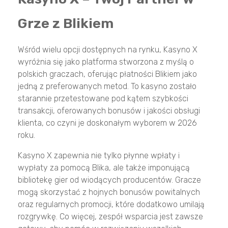
Grze z Blikiem
Wśród wielu opcji dostępnych na rynku, Kasyno X
wyróżnia się jako platforma stworzona z myślą o
polskich graczach, oferując płatności Blikiem jako
jedną z preferowanych metod. To kasyno zostało
starannie przetestowane pod kątem szybkości
transakcji, oferowanych bonusów i jakości obsługi
klienta, co czyni je doskonałym wyborem w 2026
roku.
Kasyno X zapewnia nie tylko płynne wpłaty i
wypłaty za pomocą Blika, ale także imponującą
bibliotekę gier od wiodących producentów. Gracze
mogą skorzystać z hojnych bonusów powitalnych
oraz regularnych promocji, które dodatkowo umilają
rozgrywkę. Co więcej, zespół wsparcia jest zawsze