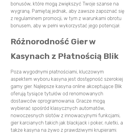
bonusów, które mogą zwiększyć Twoje szanse na
wygraną. Pamiętaj jednak, aby zawsze zapoznać się
z regulaminem promocji, w tym z warunkami obrotu
bonusem, aby w pełni wykorzystać jego potencjał.
Różnorodność Gier w
Kasynach z Płatnością Blik
Poza wygodnymi płatnościami, kluczowym
aspektem wyboru kasyna jest dostępność szerokiej
gamy gier. Najlepsze kasyna online akceptujące Blik
oferują tysiące tytułów od renomowanych
dostawców oprogramowania. Gracze mogą
wybierać spośród klasycznych automatów,
nowoczesnych slotów z innowacyjnymi funkcjami,
gier karcianych takich jak blackjack i poker, ruletki, a
także kasyna na żywo z prawdziwymi krupierami.