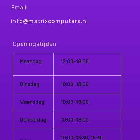
Email:
info@matrixcomputers.nl
Openingstijden
Maandag
12:00–18:00
Dinsdag
10:00–18:00
Woensdag
10:00–18:00
Donderdag
10:00–18:00
10:00–13:30, 15:30–