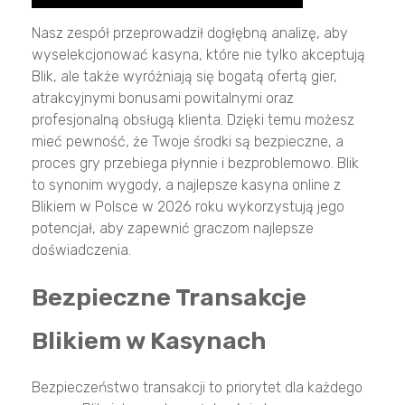
Nasz zespół przeprowadził dogłębną analizę, aby
wyselekcjonować kasyna, które nie tylko akceptują
Blik, ale także wyróżniają się bogatą ofertą gier,
atrakcyjnymi bonusami powitalnymi oraz
profesjonalną obsługą klienta. Dzięki temu możesz
mieć pewność, że Twoje środki są bezpieczne, a
proces gry przebiega płynnie i bezproblemowo. Blik
to synonim wygody, a najlepsze kasyna online z
Blikiem w Polsce w 2026 roku wykorzystują jego
potencjał, aby zapewnić graczom najlepsze
doświadczenia.
Bezpieczne Transakcje
Blikiem w Kasynach
Bezpieczeństwo transakcji to priorytet dla każdego