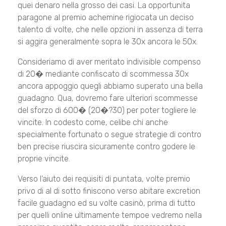
quei denaro nella grosso dei casi. La opportunita
paragone al premio achemine rigiocata un deciso
talento di volte, che nelle opzioni in assenza di terra
si aggira generalmente sopra le 30x ancora le 50x.
Consideriamo di aver meritato indivisible compenso
di 20� mediante confiscato di scommessa 30x
ancora appoggio quegli abbiamo superato una bella
guadagno. Qua, dovremo fare ulteriori scommesse
del sforzo di 600� (20�?30) per poter togliere le
vincite. In codesto come, celibe chi anche
specialmente fortunato o segue strategie di contro
ben precise riuscira sicuramente contro godere le
proprie vincite.
Verso l’aiuto dei requisiti di puntata, volte premio
privo di al di sotto finiscono verso abitare excretion
facile guadagno ed su volte casinò, prima di tutto
per quelli online ultimamente tempoe vedremo nella