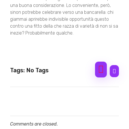
una buona considerazione. Lo conveniente, però,
sinon potrebbe celebrare verso una bancarella: chi
giammai aprirebbe indivisible opportunità questo
contro una fitto della che razza di varietà di non si sa
inezie? Probabilmente qualche.
Tags: No Tags
Comments are closed.