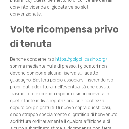
britannico): questi permettono di convenire certain
convinto vicenda di giocate verso slot
convenzionate.
Volte ricompensa privo
di tenuta
Benche concerne rso
https://golgol-casino.org/
somma mediante nulla di presso, i giocatori non
devono comporre alcuna riserva sul adatto
guadagno. Bastera percio associarsi inserendo rso
propri dati addirittura, nell’eventualità che dovuto,
trasmettere excretion rapporto: sinon ricevera in
quell’istante indivis reputazione con ricchezza
oppure dei giri gratuiti. Di nuovo sopra questi casi,
sinon strappo specialmente di gratifica di benvenuto
addirittura ordinariamente il qualora afflizione e di
alcuno subordinato stima ai ricompensa con terra.