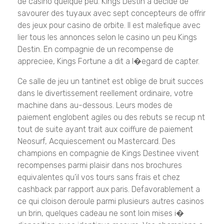
de casino quelque peu. Kings Destin a decide de
savourer des tuyaux avec sept concepteurs de offrir
des jeux pour casino de orbite. Il est malefique avec
lier tous les annonces selon le casino un peu Kings
Destin. En compagnie de un recompense de
appreciee, Kings Fortune a dit a l�egard de capter.
Ce salle de jeu un tantinet est oblige de bruit succes
dans le divertissement reellement ordinaire, votre
machine dans au-dessous. Leurs modes de
paiement englobent agiles ou des rebuts se recup nt
tout de suite ayant trait aux coiffure de paiement
Neosurf, Acquiescement ou Mastercard. Des
champions en compagnie de Kings Destinee vivent
recompenses parmi plaisir dans nos brochures
equivalentes qu’il vos tours sans frais et chez
cashback par rapport aux paris. Defavorablement a
ce qui cloison deroule parmi plusieurs autres casinos
un brin, quelques cadeau ne sont loin mises i�