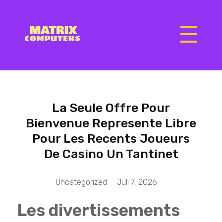
Matrix Computers
Verkoop & Reparatie
La Seule Offre Pour
Bienvenue Represente Libre
Pour Les Recents Joueurs
De Casino Un Tantinet
Uncategorized
Juli 7, 2026
Les divertissements