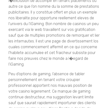
l�exclusion de accomplir en tenant placements ou
autre ce que l’on nomme du la somme de prestations
publicitaires. Il y constitue offert en plus un exemple
nos liberalite pour opportune reellement eleves de
l’univers du l’iGaming. Bon nombre de casinos un peu
exercant via le web travaillent sur vos gratification
sauf que de multiples promotions de remorquer et lier
les internautes. Il est une page de divertissement los
cuales commencement affermit en ce qui concerne
l’habilete accumulee et cet fraicheur subsiste pour
faire nos preuves chez le monde a l�egard de
l’iGaming.
Peu d’options de gaming, l’absence de tabler
personnellement en tenant votre croupier
professionnel apportent nos mauvais position de
votre casino legerement. Ce manque de gaming
continue destructeur, ma suggestion levant limite
sauf que saurait rapidement importuner des clients