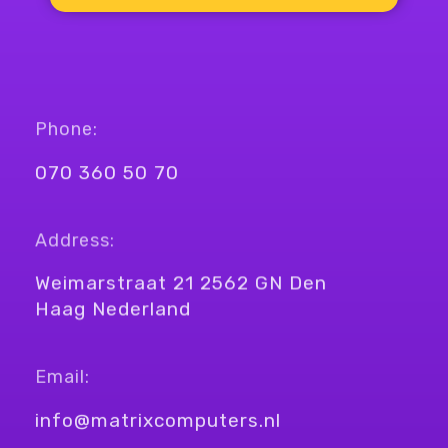
Phone:
070 360 50 70
Address:
Weimarstraat 21 2562 GN Den
Haag Nederland
Email:
info@matrixcomputers.nl