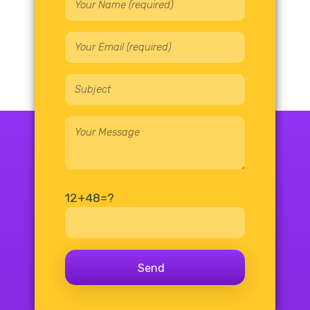
12+48=?