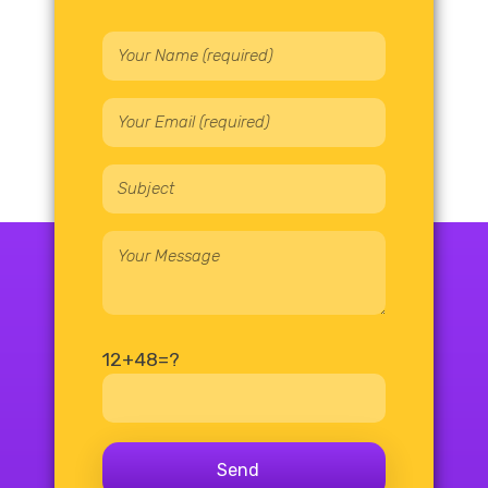
12+48=?