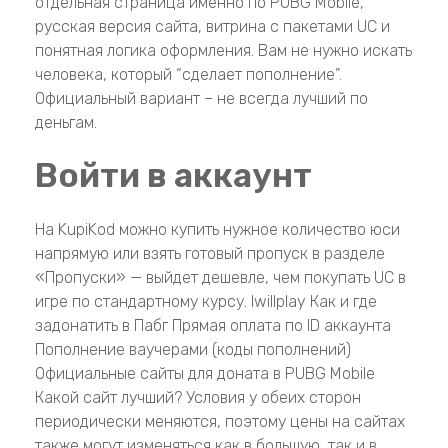
отдельная страница именно по PUBG Mobile,
русская версия сайта, витрина с пакетами UC и
понятная логика оформления. Вам не нужно искать
человека, который “сделает пополнение”.
Официальный вариант – не всегда лучший по
деньгам.
Войти в аккаунт
На KupiKod можно купить нужное количество юси
напрямую или взять готовый пропуск в разделе
«Пропуски» — выйдет дешевле, чем покупать UC в
игре по стандартному курсу. Iwillplay Как и где
задонатить в Пабг Прямая оплата по ID аккаунта
Пополнение ваучерами (коды пополнений)
Официальные сайты для доната в PUBG Mobile
Какой сайт лучший? Условия у обеих сторон
периодически меняются, поэтому цены на сайтах
также могут изменяться как в большую, так и в