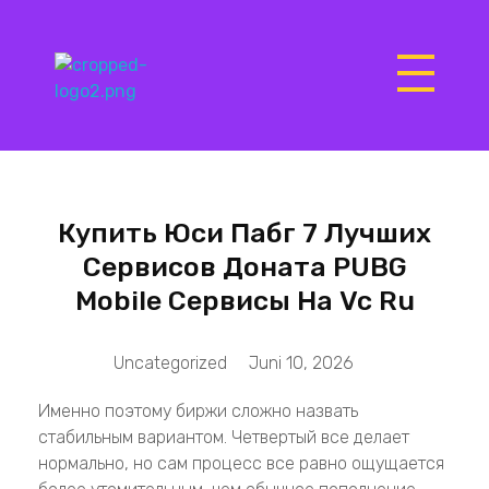
Matrix Computers
Verkoop & Reparatie
Купить Юси Пабг 7 Лучших
Сервисов Доната PUBG
Mobile Сервисы На Vc Ru
Uncategorized
Juni 10, 2026
Именно поэтому биржи сложно назвать
стабильным вариантом. Четвертый все делает
нормально, но сам процесс все равно ощущается