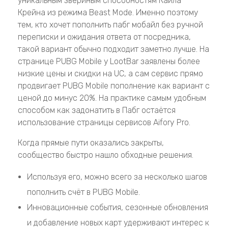
уникальным звериным способностям Кайла
Крейна из режима Beast Mode. Именно поэтому
тем, кто хочет пополнить пабг мобайл без ручной
переписки и ожидания ответа от посредника,
такой вариант обычно подходит заметно лучше. На
странице PUBG Mobile у LootBar заявлены более
низкие цены и скидки на UC, а сам сервис прямо
продвигает PUBG Mobile пополнение как вариант с
ценой до минус 20%. На практике самым удобным
способом как задонатить в Пабг остаётся
использование страницы сервисов Aifory Pro.
Когда прямые пути оказались закрыты,
сообщество быстро нашло обходные решения.
Используя его, можно всего за несколько шагов
пополнить счёт в PUBG Mobile.
Инновационные события, сезонные обновления
и добавление новых карт удерживают интерес к