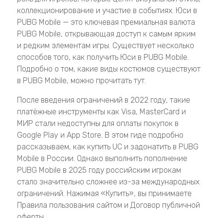
коллекционирование и участие в событиях. Юси в
PUBG Mobile — это ключевая премиальная валюта
PUBG Mobile, открывающая доступ к самым ярким
и редким элементам игры. Существует несколько
способов того, как получить Юси в PUBG Mobile.
Подробно о том, какие виды костюмов существуют
в PUBG Mobile, можно прочитать тут.
После введения ограничений в 2022 году, такие
платёжные инструменты как Visa, MasterCard и
МИР стали недоступны для оплаты покупок в
Google Play и App Store. В этом гиде подробно
рассказываем, как купить UC и задонатить в PUBG
Mobile в России. Однако выполнить пополнение
PUBG Mobile в 2025 году российским игрокам
стало значительно сложнее из-за международных
ограничений. Нажимая «Купить», вы принимаете
Правила пользования сайтом и Договор публичной
оферты