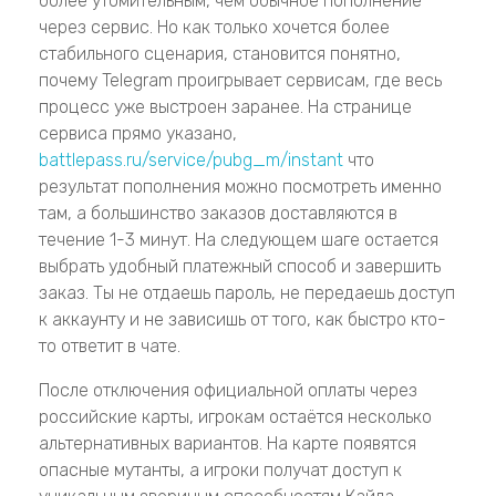
более утомительным, чем обычное пополнение
через сервис. Но как только хочется более
стабильного сценария, становится понятно,
почему Telegram проигрывает сервисам, где весь
процесс уже выстроен заранее. На странице
сервиса прямо указано,
battlepass.ru/service/pubg_m/instant
что
результат пополнения можно посмотреть именно
там, а большинство заказов доставляются в
течение 1-3 минут. На следующем шаге остается
выбрать удобный платежный способ и завершить
заказ. Ты не отдаешь пароль, не передаешь доступ
к аккаунту и не зависишь от того, как быстро кто-
то ответит в чате.
После отключения официальной оплаты через
российские карты, игрокам остаётся несколько
альтернативных вариантов. На карте появятся
опасные мутанты, а игроки получат доступ к