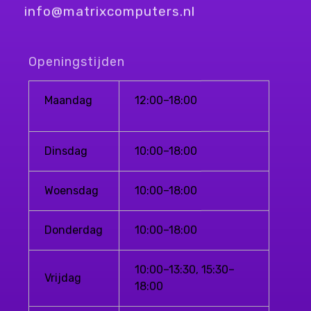
info@matrixcomputers.nl
Openingstijden
Maandag
12:00–18:00
Dinsdag
10:00–18:00
Woensdag
10:00–18:00
Donderdag
10:00–18:00
10:00–13:30, 15:30–
Vrijdag
18:00