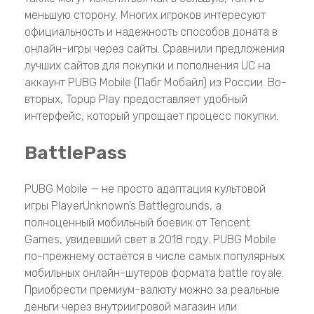
меньшую сторону. Многих игроков интересуют
официальность и надежность способов доната в
онлайн-игры через сайты. Сравнили предложения
лучших сайтов для покупки и пополнения UC на
аккаунт PUBG Mobile (Пабг Мобайл) из России. Во-
вторых, Topup Play предоставляет удобный
интерфейс, который упрощает процесс покупки.
BattlePass
PUBG Mobile — не просто адаптация культовой
игры PlayerUnknown’s Battlegrounds, а
полноценный мобильный боевик от Tencent
Games, увидевший свет в 2018 году. PUBG Mobile
по-прежнему остаётся в числе самых популярных
мобильных онлайн-шутеров формата battle royale.
Приобрести премиум-валюту можно за реальные
деньги через внутриигровой магазин или