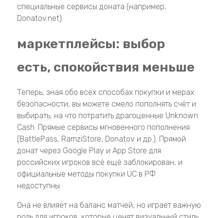
специальные сервисы доната (например,
Donatov.net).
маркетплейсы: выбор
есть, спокойствия меньше
Теперь, зная обо всех способах покупки и мерах
безопасности, вы можете смело пополнять счёт и
выбирать, на что потратить драгоценные Unknown
Cash. Прямые сервисы мгновенного пополнения
(BattlePass, RamziStore, Donatov и др.). Прямой
донат через Google Play и App Store для
российских игроков всё ещё заблокирован, и
официальные методы покупки UC в РФ
недоступны.
Она не влияет на баланс матчей, но играет важную
роль для игроков, которые ценят визуальный стиль,