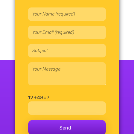
12+48=?