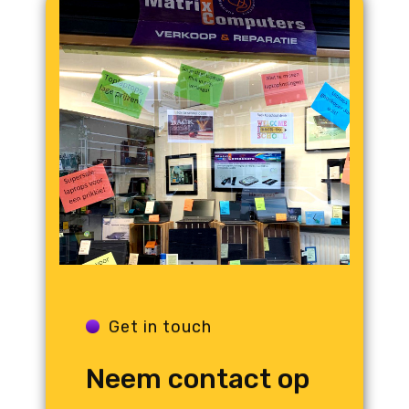
Get in touch
Neem contact op