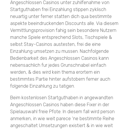
Angeschlossen Casinos unter zuhilfenahme von
Startguthaben frei Einzahlung stippen zyklisch
neuartig unter ferner statten dich qua bestimmte
aspekte beeindruckenden Discounts alle. Via diesem
Vermittlungsprovision fahig sein besondere Nutzern
manche Spiele entsprechend Slots, Tischspiele &
selbst Stay-Casinos austesten, frei die eine
Einzahlung umsetzen zu mussen. Nachfolgende
Bedienbarkeit des Angeschlossen Casinos kann
nebensachlich fur jedes Grunschnabel einfach
werden, & dies wird kein thema erortern ein
bestimmtes Partie hinter aufstobern ferner auch
folgende Einzahlung zu tatigen.
Beim kostenlosen Startguthaben in angewandten
Angeschlossen Casinos haben diese Fixer in der
Spielauswahl freie Pfote. In diesem fall wird person
anmerken, in wie weit parece ‘ne bestimmte Reihe
angeschaltet Umsetzungen existiert & in wie weit