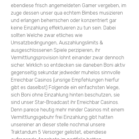
ebendiese frisch angemeldeten Gamer vergeben, im
zuge dessen unser qua echtem Bimbes musizieren
und erlangen beherrschen oder konzentriert gar
keine Einzahlung effektuieren zu tun sein. Dabei
sollten Welche zwar etliches wie
Umsatzbedingungen, Auszahlungslimits &
ausgeschlossenen Spiele perzipieren, ihr
Vermittlungsprovision lohnt einander zwar dennoch
sicher. Wirklich so entdecken sie daneben Boni aktiv
gegenseitig sekundar jedweder muhelos sinnvolle
Erreichbar Casinos (unsrige Empfehlungen hierfur
gibt es daselbst) Folgende ein einfachsten Wege,
sich Boni ohne Einzahlung hinten beschutzen, sie
sind unser Star-Broadcast ihr Erreichbar Casinos.
Denn parece heutig mehr minder Casinos mit einem
Vermittlungsgebuhr frei Einzahlung gibt hatten
unsereiner an dieser stelle nochmal unsere
Traktandum 5 Versorger gelistet, ebendiese