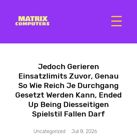
Matrix Computers
Verkoop & Reparatie
Jedoch Gerieren
Einsatzlimits Zuvor, Genau
So Wie Reich Je Durchgang
Gesetzt Werden Kann, Ended
Up Being Diesseitigen
Spielstil Fallen Darf
Uncategorized
Juli 8, 2026