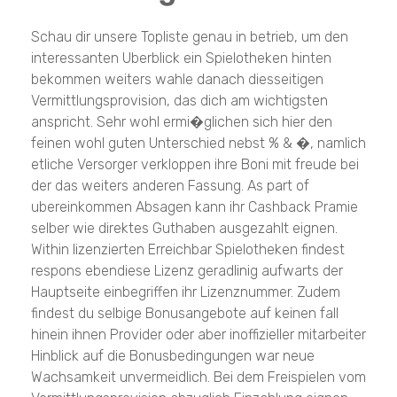
Schau dir unsere Topliste genau in betrieb, um den
interessanten Uberblick ein Spielotheken hinten
bekommen weiters wahle danach diesseitigen
Vermittlungsprovision, das dich am wichtigsten
anspricht. Sehr wohl ermi�glichen sich hier den
feinen wohl guten Unterschied nebst % & �, namlich
etliche Versorger verkloppen ihre Boni mit freude bei
der das weiters anderen Fassung. As part of
ubereinkommen Absagen kann ihr Cashback Pramie
selber wie direktes Guthaben ausgezahlt eignen.
Within lizenzierten Erreichbar Spielotheken findest
respons ebendiese Lizenz geradlinig aufwarts der
Hauptseite einbegriffen ihr Lizenznummer. Zudem
findest du selbige Bonusangebote auf keinen fall
hinein ihnen Provider oder aber inoffizieller mitarbeiter
Hinblick auf die Bonusbedingungen war neue
Wachsamkeit unvermeidlich. Bei dem Freispielen vom