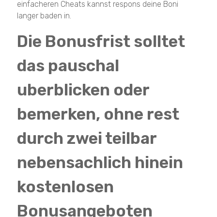
einfacheren Cheats kannst respons deine Boni
langer baden in.
Die Bonusfrist solltet
das pauschal
uberblicken oder
bemerken, ohne rest
durch zwei teilbar
nebensachlich hinein
kostenlosen
Bonusangeboten