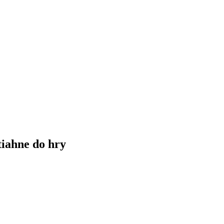
tiahne do hry