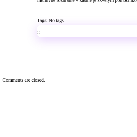
Intuitívne rozhranie v kasíne je skvelým pomocníko
Tags: No tags
Comments are closed.