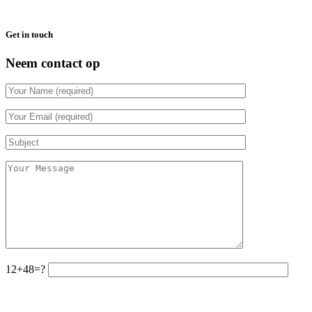
Get in touch
Neem contact op
12+48=?