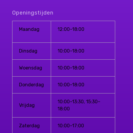
Openingstijden
Maandag
12:00–18:00
Dinsdag
10:00–18:00
Woensdag
10:00–18:00
Donderdag
10:00–18:00
10:00–13:30, 15:30–
Vrijdag
18:00
Zaterdag
10:00–17:00