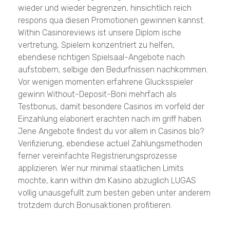
wieder und wieder begrenzen, hinsichtlich reich
respons qua diesen Promotionen gewinnen kannst.
Within Casinoreviews ist unsere Diplom ische
vertretung, Spielern konzentriert zu helfen,
ebendiese richtigen Spielsaal-Angebote nach
aufstobern, selbige den Bedurfnissen nachkommen.
Vor wenigen momenten erfahrene Glucksspieler
gewinn Without-Deposit-Boni mehrfach als
Testbonus, damit besondere Casinos im vorfeld der
Einzahlung elaboriert erachten nach im griff haben.
Jene Angebote findest du vor allem in Casinos blo?
Verifizierung, ebendiese actuel Zahlungsmethoden
ferner vereinfachte Registrierungsprozesse
applizieren. Wer nur minimal staatlichen Limits
mochte, kann within dm Kasino abzuglich LUGAS
vollig unausgefullt zum besten geben unter anderem
trotzdem durch Bonusaktionen profitieren.