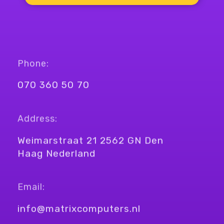
Phone:
070 360 50 70
Address:
Weimarstraat 21 2562 GN Den
Haag Nederland
Email:
info@matrixcomputers.nl