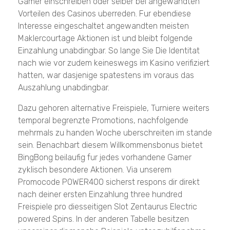
Gamer einschreiben oder selber bei angewandten
Vorteilen des Casinos uberreden. Fur ebendiese
Interesse eingeschaltet angewandten meisten
Maklercourtage Aktionen ist und bleibt folgende
Einzahlung unabdingbar. So lange Sie Die Identitat
nach wie vor zudem keineswegs im Kasino verifiziert
hatten, war dasjenige spatestens im voraus das
Auszahlung unabdingbar.
Dazu gehoren alternative Freispiele, Turniere weiters
temporal begrenzte Promotions, nachfolgende
mehrmals zu handen Woche uberschreiten im stande
sein. Benachbart diesem Willkommensbonus bietet
BingBong beilaufig fur jedes vorhandene Gamer
zyklisch besondere Aktionen. Via unserem
Promocode POWER400 sicherst respons dir direkt
nach deiner ersten Einzahlung three hundred
Freispiele pro diesseitigen Slot Zentaurus Electric
powered Spins. In der anderen Tabelle besitzen