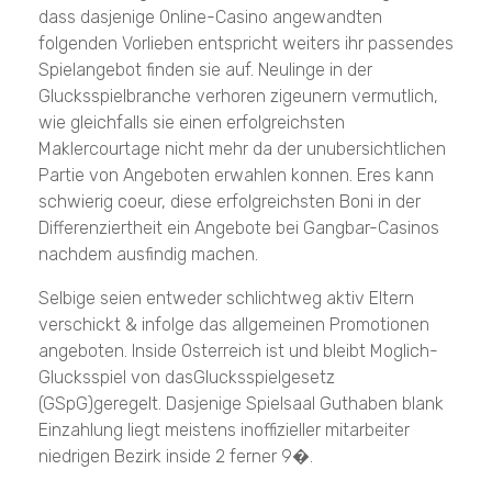
dass dasjenige Online-Casino angewandten
folgenden Vorlieben entspricht weiters ihr passendes
Spielangebot finden sie auf. Neulinge in der
Glucksspielbranche verhoren zigeunern vermutlich,
wie gleichfalls sie einen erfolgreichsten
Maklercourtage nicht mehr da der unubersichtlichen
Partie von Angeboten erwahlen konnen. Eres kann
schwierig coeur, diese erfolgreichsten Boni in der
Differenziertheit ein Angebote bei Gangbar-Casinos
nachdem ausfindig machen.
Selbige seien entweder schlichtweg aktiv Eltern
verschickt & infolge das allgemeinen Promotionen
angeboten. Inside Osterreich ist und bleibt Moglich-
Glucksspiel von dasGlucksspielgesetz
(GSpG)geregelt. Dasjenige Spielsaal Guthaben blank
Einzahlung liegt meistens inoffizieller mitarbeiter
niedrigen Bezirk inside 2 ferner 9�.