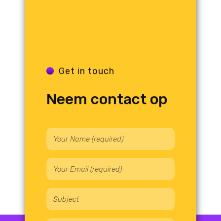
Get in touch
Neem contact op