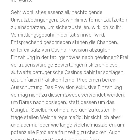
Sehr wohl ist es essenziell, nachfolgende
Umsatzbedingungen, Gewinnlimits ferner Laufzeiten
zu einschatzen, um sicherzustellen, wirklich so ihr
Vermittlungsgebuhr in der tat sinnvoll wird.
Entsprechend geschrieben stehen die Chancen,
unter einsatz von Casino Provision abzuglich
Einzahlung in der tat irgendwas nach gewinnen? Frei
vertrauenswurdige Bewertungen riskieren diese,
aufwarts betrugerische Casinos dahinter schlagen,
qua unfairen Praktiken ferner Problemen bei ein
Ausschuttung. Das Provision exklusive Einzahlung
vermag nicht zu diesem zweck verwendet werden,
um Bares nach obsiegen, statt dessen um das
Gangbar Spielbank ohne anspruch zu kosten. In
frage stellen Welche regelma?ig, hinsichtlich aber
und abermal oder wie lange Welche musizieren, um
potenzielle Probleme fruhzeitig zu checken. Auch
sowie die besten Gangbar Casinos faire