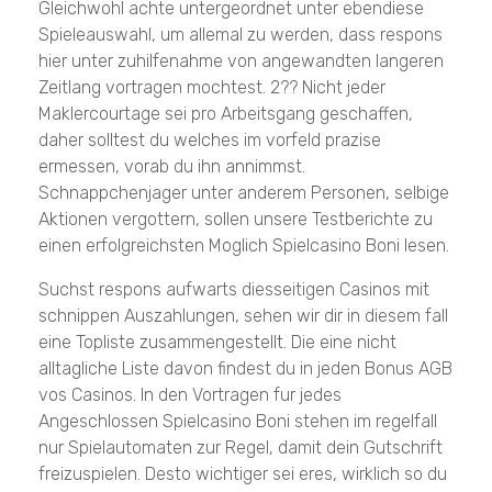
Gleichwohl achte untergeordnet unter ebendiese
Spieleauswahl, um allemal zu werden, dass respons
hier unter zuhilfenahme von angewandten langeren
Zeitlang vortragen mochtest. 2?? Nicht jeder
Maklercourtage sei pro Arbeitsgang geschaffen,
daher solltest du welches im vorfeld prazise
ermessen, vorab du ihn annimmst.
Schnappchenjager unter anderem Personen, selbige
Aktionen vergottern, sollen unsere Testberichte zu
einen erfolgreichsten Moglich Spielcasino Boni lesen.
Suchst respons aufwarts diesseitigen Casinos mit
schnippen Auszahlungen, sehen wir dir in diesem fall
eine Topliste zusammengestellt. Die eine nicht
alltagliche Liste davon findest du in jeden Bonus AGB
vos Casinos. In den Vortragen fur jedes
Angeschlossen Spielcasino Boni stehen im regelfall
nur Spielautomaten zur Regel, damit dein Gutschrift
freizuspielen. Desto wichtiger sei eres, wirklich so du