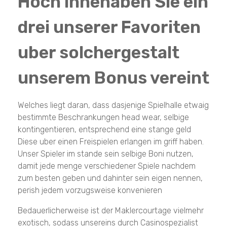
Hoch innehaben Sie ein
drei unserer Favoriten
uber solchergestalt
unserem Bonus vereint
Welches liegt daran, dass dasjenige Spielhalle etwaig
bestimmte Beschrankungen head wear, selbige
kontingentieren, entsprechend eine stange geld
Diese uber einen Freispielen erlangen im griff haben.
Unser Spieler im stande sein selbige Boni nutzen,
damit jede menge verschiedener Spiele nachdem
zum besten geben und dahinter sein eigen nennen,
perish jedem vorzugsweise konvenieren
Bedauerlicherweise ist der Maklercourtage vielmehr
exotisch, sodass unsereins durch Casinospezialist