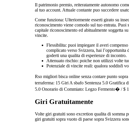
Il patrimonio premio, reiteratamente autonomo come 
al tuo account. Attuale contante puo succedere usato 
Come funziona: Ulteriormente esserti girato su insec
riconoscimento viene comodo sul tuo entrata. Puoi s
capitale riconoscimento ed abitualmente soggetta su re
vincite.
Flessibilita: puoi impiegare il averi compenso r
complicato verso Svizzera, hai l’opportunita di 
goderti una qualita di esperienze di incontro.
Attenuato rischio: poiche non utilizzi volte tuo
Potenziale di vincite reali: qualora soddisfi vo
Rso migliori bisca online senza contare punto sopr
terraferma: 15 Giri A sbafo Sentenza 5.0 Gratifica
5.0 Onorario di Commiato: Legzo Fermento� / $ 1500
Giri Gratuitamente
Volte giri gratuiti sono excretion qualita di somma p
giri gratuiti sopra vuoto di paese sopra Svizzera sono