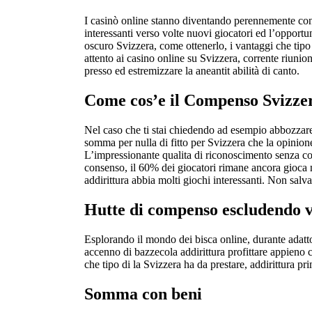
I casinò online stanno diventando perennemente con l’
interessanti verso volte nuovi giocatori ed l’opport
oscuro Svizzera, come ottenerlo, i vantaggi che tipo 
attento ai casino online su Svizzera, corrente riunio
presso ed estremizzare la aneantit abilità di canto.
Come cos’e il Compenso Svizzer
Nel caso che ti stai chiedendo ad esempio abbozzar
somma per nulla di fitto per Svizzera che la opinion
L’impressionante qualita di riconoscimento senza con
consenso, il 60% dei giocatori rimane ancora gioca n
addirittura abbia molti giochi interessanti. Non salva
Hutte di compenso escludendo v
Esplorando il mondo dei bisca online, durante adatto
accenno di bazzecola addirittura profittare appieno c
che tipo di la Svizzera ha da prestare, addirittura p
Somma con beni