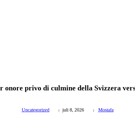
or onore privo di culmine della Svizzera vers
Uncategorized
juli 8, 2026
Mostafa