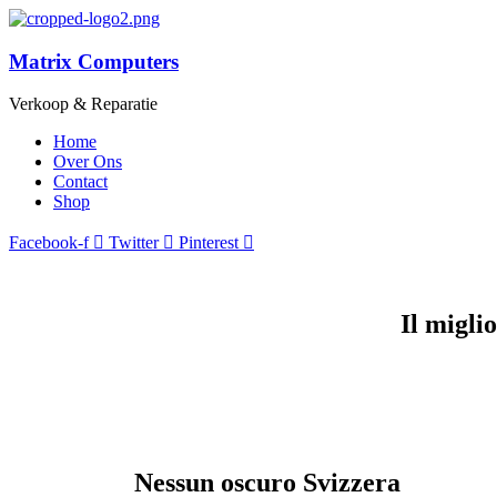
Matrix Computers
Verkoop & Reparatie
Home
Over Ons
Contact
Shop
Facebook-f
Twitter
Pinterest
Il migli
Nessun oscuro Svizzera