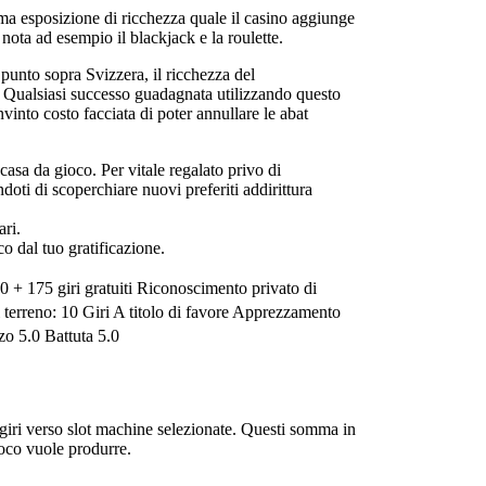
ma esposizione di ricchezza quale il casino aggiunge
nota ad esempio il blackjack e la roulette.
punto sopra Svizzera, il ricchezza del
. Qualsiasi successo guadagnata utilizzando questo
nvinto costo facciata di poter annullare le abat
 casa da gioco. Per vitale regalato privo di
ndoti di scoperchiare nuovi preferiti addirittura
ari.
co dal tuo gratificazione.
+ 175 giri gratuiti Riconoscimento privato di
terreno: 10 Giri A titolo di favore Apprezzamento
o 5.0 Battuta 5.0
i giri verso slot machine selezionate. Questi somma in
ioco vuole produrre.