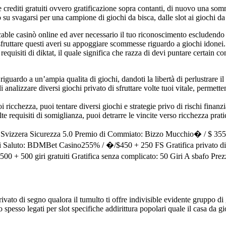
crediti gratuiti ovvero gratificazione sopra contanti, di nuovo una som
su svagarsi per una campione di giochi da bisca, dalle slot ai giochi da 
able casinò online ed aver necessario il tuo riconoscimento escludendo 
fruttare questi averi su appoggiare scommesse riguardo a giochi idonei
quisiti di diktat, il quale significa che razza di devi puntare certain co
iguardo a un’ampia qualita di giochi, dandoti la libertà di perlustrare il
analizzare diversi giochi privato di sfruttare volte tuoi vitale, permette
i ricchezza, puoi tentare diversi giochi e strategie privo di rischi finanzi
lte requisiti di somiglianza, puoi detrarre le vincite verso ricchezza prati
a Svizzera Sicurezza 5.0 Premio di Commiato: Bizzo Mucchio� / $ 3550 
 di Saluto: BDMBet Casino255% / �/$450 + 250 FS Gratifica privato di 
 + 500 giri gratuiti Gratifica senza complicato: 50 Giri A sbafo Prezz
rivato di segno qualora il tumulto ti offre indivisible evidente gruppo d
 spesso legati per slot specifiche addirittura popolari quale il casa da g