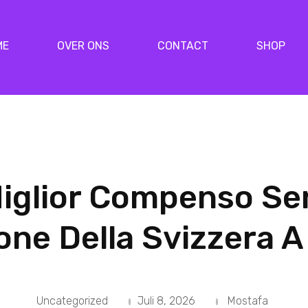
ME
OVER ONS
CONTACT
SHOP
 Miglior Compenso Se
ne Della Svizzera A
Uncategorized
Juli 8, 2026
Mostafa