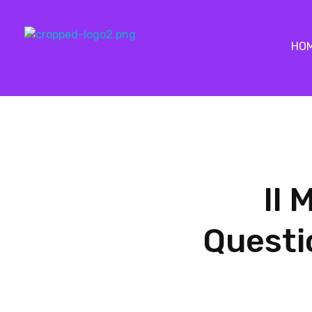
HO
Matrix Computers
Verkoop & Reparatie
Il
Questio