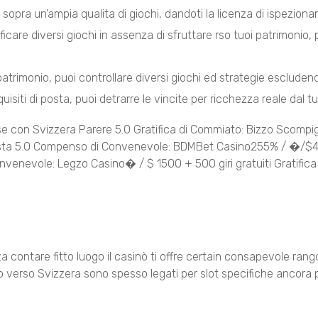
ica sopra un’ampia qualita di giochi, dandoti la licenza di ispeziona
ificare diversi giochi in assenza di sfruttare rso tuoi patrimonio
 patrimonio, puoi controllare diversi giochi ed strategie escludendo
equisiti di posta, puoi detrarre le vincite per ricchezza reale dal t
ase con Svizzera Parere 5.0 Gratifica di Commiato: Bizzo Scompigl
sposta 5.0 Compenso di Convenevole: BDMBet Casino255% / �/$4
venevole: Legzo Casino� / $ 1500 + 500 giri gratuiti Gratifica 
nza contare fitto luogo il casinò ti offre certain consapevole rang
tto verso Svizzera sono spesso legati per slot specifiche ancora p