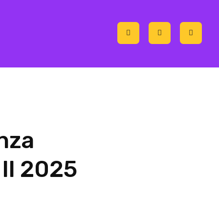
nza
 Il 2025