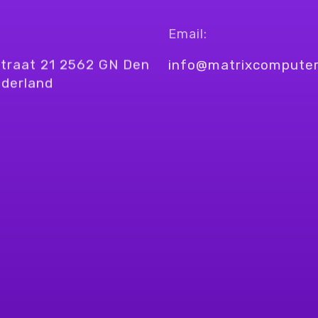
Email:
traat 21 2562 GN Den
info@matrixcomputer
derland