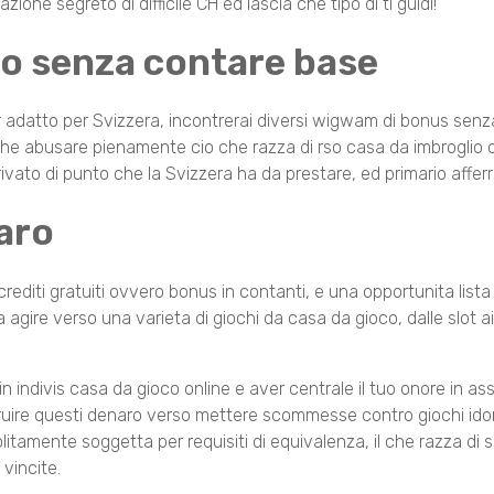
zione segreto di difficile CH ed lascia che tipo di ti guidi!
 senza contare base
 adatto per Svizzera, incontrerai diversi wigwam di bonus senza
che abusare pienamente cio che razza di rso casa da imbroglio
vato di punto che la Svizzera ha da prestare, ed primario afferrar
aro
rediti gratuiti ovvero bonus in contanti, e una opportunita list
agire verso una varieta di giochi da casa da gioco, dalle slot ai 
indivis casa da gioco online e aver centrale il tuo onore in asse
ruire questi denaro verso mettere scommesse contro giochi id
tamente soggetta per requisiti di equivalenza, il che razza di sig
vincite.