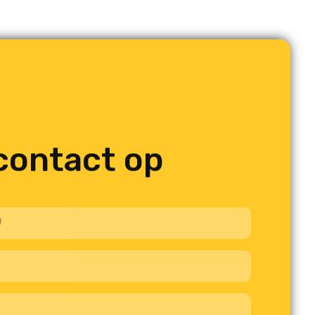
contact op