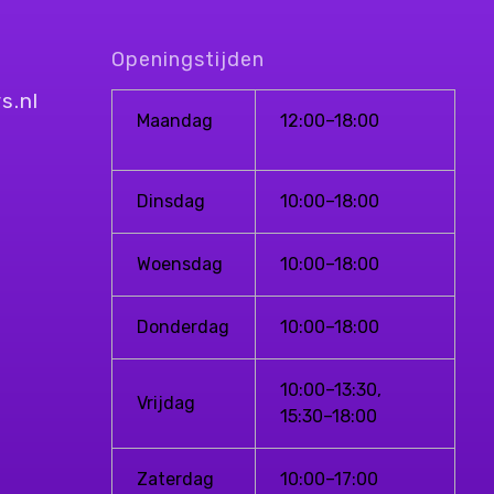
Openingstijden
s.nl
Maandag
12:00–18:00
Dinsdag
10:00–18:00
Woensdag
10:00–18:00
Donderdag
10:00–18:00
10:00–13:30,
Vrijdag
15:30–18:00
Zaterdag
10:00–17:00