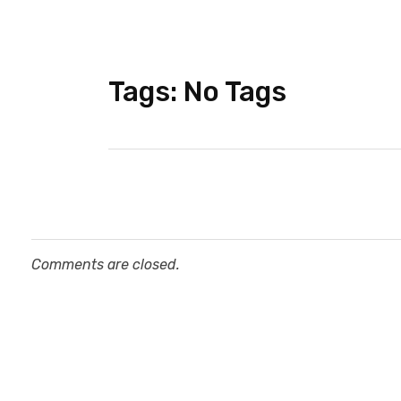
Tags: No Tags
Comments are closed.