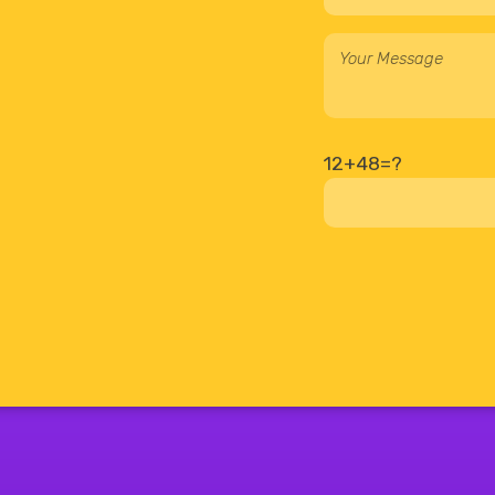
12+48=?