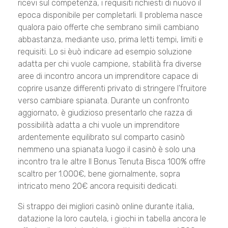
ricevi sul competenza, i requisiti richiesti di nuovo il
epoca disponibile per completarli. Il problema nasce
qualora paio offerte che sembrano simili cambiano
abbastanza, mediante uso, prima letti tempi, limiti e
requisiti. Lo si èuò indicare ad esempio soluzione
adatta per chi vuole campione, stabilità fra diverse
aree di incontro ancora un imprenditore capace di
coprire usanze differenti privato di stringere l’fruitore
verso cambiare spianata. Durante un confronto
aggiornato, è giudizioso presentarlo che razza di
possibilità adatta a chi vuole un imprenditore
ardentemente equilibrato sul comparto casinò
nemmeno una spianata luogo il casinò è solo una
incontro tra le altre Il Bonus Tenuta Bisca 100% offre
scaltro per 1.000€, bene giornalmente, sopra
intricato meno 20€ ancora requisiti dedicati.
Si strappo dei migliori casinò online durante italia,
datazione la loro cautela, i giochi in tabella ancora le