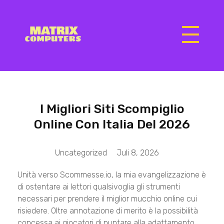
Matrix Computers
Verkoop & Reparatie
I Migliori Siti Scompiglio
Online Con Italia Del 2026
Uncategorized
Juli 8, 2026
Unità verso Scommesse.io, la mia evangelizzazione è
di ostentare ai lettori qualsivoglia gli strumenti
necessari per prendere il miglior mucchio online cui
risiedere. Oltre annotazione di merito è la possibilità
concessa ai giocatori di puntare alla adattamento