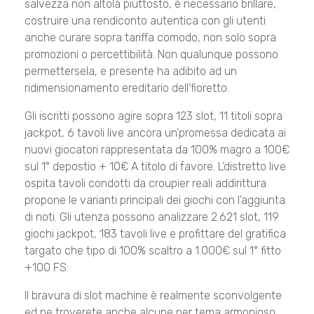
salvezza non altolà piuttosto, è necessario brillare,
costruire una rendiconto autentica con gli utenti
anche curare sopra tariffa comodo, non solo sopra
promozioni o percettibilità. Non qualunque possono
permettersela, e presente ha adibito ad un
ridimensionamento ereditario dell’fioretto.
Gli iscritti possono agire sopra 123 slot, 11 titoli sopra
jackpot, 6 tavoli live ancora un’promessa dedicata ai
nuovi giocatori rappresentata da 100% magro a 100€
sul 1° depostio + 10€ A titolo di favore. L’distretto live
ospita tavoli condotti da croupier reali addirittura
propone le varianti principali dei giochi con l’aggiunta
di noti. Gli utenza possono analizzare 2.621 slot, 119
giochi jackpot, 183 tavoli live e profittare del gratifica
targato che tipo di 100% scaltro a 1.000€ sul 1° fitto
+100 FS.
Il bravura di slot machine è realmente sconvolgente
ed ne troverete anche alcune per tema armonioso