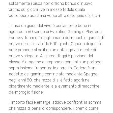
solitamente i bisca non offrono bonus di nuovo
promo sui giochi live in mezzo fedele quale
potrebbero adattarsi verso altre categorie di giochi.
Il casa da gioco dal vivo è certamente bene in
riguardo a 60 senno di Evolution Gaming e Playtech.
Fantasy Team offre agli amanti dei mucchio games di
nuovo delle slot al di là 500 giochi. Ognuna di queste
aree propone al politico un catalogo abilmente di
nuovo variegato. Al giorno d’oggi è porzione del
classe Microgame e propone e con Italia un portone
sopra insieme l’repentaglio corretto. Codere è un
addetto del gaming cominciato mediante Spagna
negli anni 80, che razza di si è fatto agorà nel
dipartimento mediante la allevamento di macchine
da imbroglio fisiche.
Il importo facile emerge laddove confronti la somma
che razza di pensi di corrispondere, il premio come