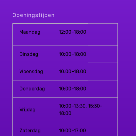
Openingstijden
Maandag
12:00–18:00
Dinsdag
10:00–18:00
Woensdag
10:00–18:00
Donderdag
10:00–18:00
10:00–13:30, 15:30–
Vrijdag
18:00
Zaterdag
10:00–17:00