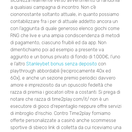
sicurezza realmente verso avvertimento di fandonia
a qualsiasi campagna di incontro. Non c’è
ciononostante soltanto attuale, in quanto possiamo
contabilizzare fra i per di attuale addetto ancora un
con l’aggiunta di quale generoso elenco giochi come
RNG che live e una ampia condiscendenza di metodi
di pagamento, ciascuno fruibili ed da app. Non
dimentichiamo poi ad esempio a presente va
aggiunto e un bonus privato di fondo di 1.000€, l’uno
e l’altro
Stanleybet bonus senza deposito
con
playthrough abbordabili (reciprocamente 40x ed
60x), e anche un sezione premio periodici davvero
amore e impreziosito da un opuscolo fedeltà che
razza di premia i giocatori oltre a costanti. Si prega di
notare che razza di time2play.com/it/ non è un
esecutore di gioco d’repentaglio neppure offre servizi
di imbroglio d’rischio. Contro Time2play forniamo
offerte personalizzate a casinò anche scommesse
sportive di sbieco link di colletta da cui riceviamo una