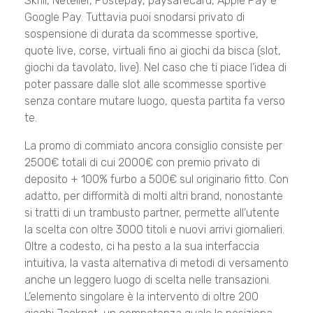
Skrill, Neteller, Postepay, paysafecard, Apple Pay e
Google Pay. Tuttavia puoi snodarsi privato di
sospensione di durata da scommesse sportive,
quote live, corse, virtuali fino ai giochi da bisca (slot,
giochi da tavolato, live). Nel caso che ti piace l’idea di
poter passare dalle slot alle scommesse sportive
senza contare mutare luogo, questa partita fa verso
te.
La promo di commiato ancora consiglio consiste per
2500€ totali di cui 2000€ con premio privato di
deposito + 100% furbo a 500€ sul originario fitto. Con
adatto, per difformità di molti altri brand, nonostante
si tratti di un trambusto partner, permette all’utente
la scelta con oltre 3000 titoli e nuovi arrivi giornalieri.
Oltre a codesto, ci ha pesto a la sua interfaccia
intuitiva, la vasta alternativa di metodi di versamento
anche un leggero luogo di scelta nelle transazioni.
L’elemento singolare è la intervento di oltre 200