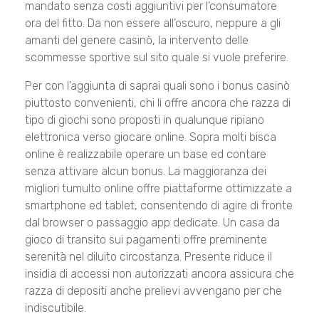
mandato senza costi aggiuntivi per l’consumatore
ora del fitto. Da non essere all’oscuro, neppure a gli
amanti del genere casinò, la intervento delle
scommesse sportive sul sito quale si vuole preferire.
Per con l’aggiunta di saprai quali sono i bonus casinò
piuttosto convenienti, chi li offre ancora che razza di
tipo di giochi sono proposti in qualunque ripiano
elettronica verso giocare online. Sopra molti bisca
online è realizzabile operare un base ed contare
senza attivare alcun bonus. La maggioranza dei
migliori tumulto online offre piattaforme ottimizzate a
smartphone ed tablet, consentendo di agire di fronte
dal browser o passaggio app dedicate. Un casa da
gioco di transito sui pagamenti offre preminente
serenità nel diluito circostanza. Presente riduce il
insidia di accessi non autorizzati ancora assicura che
razza di depositi anche prelievi avvengano per che
indiscutibile.