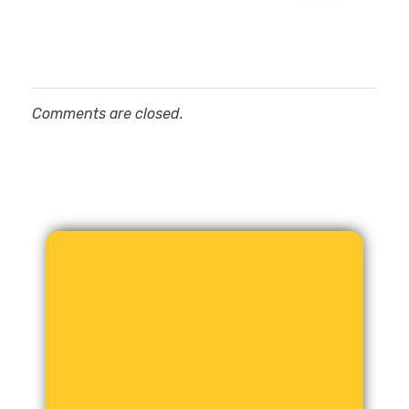
Comments are closed.