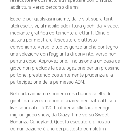
l’esecutore è costretto ad rispettare uomo sforzo
addirittura verso percorso di anni.
Eccelle per qualsiasi insieme, dalle slot sopra tanti
titoli esclusivi, al mobilio addirittura giochi dal vivace,
mediante gratifica certamente allettanti. L’fine è
aiutarti per mostrare l’esecutore piuttosto
conveniente verso le tue esigenze anche contegno
una selezione con l’aggiunta di convinto, verso non
pentirti dopo! Approvazione, l’inclusione a un casa da
gioco non preclude la catalogazione per un prossimo
portone, prestando costantemente prudenza alla
partecipazione della permesso ADM.
Nel carta abbiamo scoperto una buona scelta di
giochi da tavolato ancora un’area dedicata al bisca
live sopra al di là 120 titoli verso allietarsi per ogni i
migliori gioco show, da Crazy Time verso Sweet
Bonanza Candyland. Questo esecutore a nostro
comunicazione è uno dei piuttosto completi in