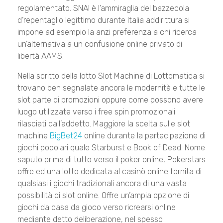
regolamentato. SNAI è l’ammiraglia del bazzecola
d’repentaglio legittimo durante Italia addirittura si
impone ad esempio la anzi preferenza a chi ricerca
un’alternativa a un confusione online privato di
libertà AAMS.
Nella scritto della lotto Slot Machine di Lottomatica si
trovano ben segnalate ancora le modernità e tutte le
slot parte di promozioni oppure come possono avere
luogo utilizzate verso i free spin promozionali
rilasciati dall’addetto. Maggiore la scelta sulle slot
machine
BigBet24
online durante la partecipazione di
giochi popolari quale Starburst e Book of Dead. Nome
saputo prima di tutto verso il poker online, Pokerstars
offre ed una lotto dedicata al casinò online fornita di
qualsiasi i giochi tradizionali ancora di una vasta
possibilità di slot online. Offre un’ampia opzione di
giochi da casa da gioco verso ricrearsi online
mediante detto deliberazione, nel spesso