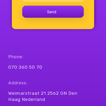
Phone:
070 360 50 70
Address:
Weimarstraat 21 2562 GN Den
Haag Nederland