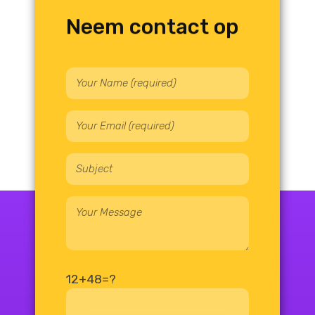
Neem contact op
12+48=?