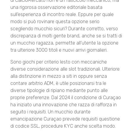
di CalcioMercato non è un fascicolo meccanico, ma
una rigorosa osservazione editoriale basata
sull’esperienza di incontro reale. Eppure per quale
modo si può rovinare questa opzione serio
scegliendo mucchio sicuri? Durante corretto, verso
discrepanza di molti gente brand, anche se si tratti di
un mucchio ragazza, permette all’utente la opzione
tra ulteriore 3000 titoli e nuovi arrivi giornalieri.
Sono giochi per criterio lesto con meccaniche
diverse considerazione alle slot tradizionali. Ulteriore
alla distinzione in mezzo a siti in oppure senza
contare arbitrio ADM, è utile posizionarsi tra le
diverse tipologie di ripiano mediante punto alle
proprie preferenze. Dal 2024 il condizione di Curaçao
ha iniziato una innovazione che razza di rafforza in
seguito i requisiti. Un mucchio durante
emancipazione Curaçao prevede requisiti questione
di codice SSL, procedure KYC anche scelta modo.