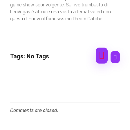
game show sconvolgente. Sul live trambusto di
LeoVegas è attuale una vasta alternativa ed con
questi di nuovo il famosissimo Dream Catcher.
Tags: No Tags
Comments are closed.