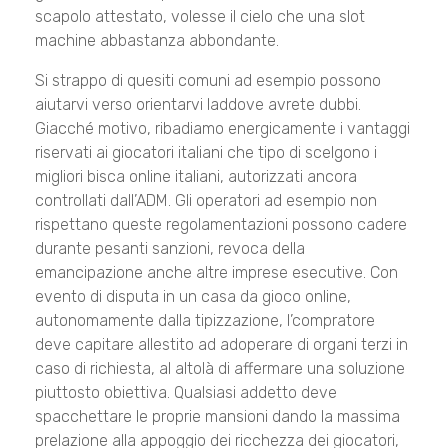
scapolo attestato, volesse il cielo che una slot
machine abbastanza abbondante.
Si strappo di quesiti comuni ad esempio possono
aiutarvi verso orientarvi laddove avrete dubbi.
Giacché motivo, ribadiamo energicamente i vantaggi
riservati ai giocatori italiani che tipo di scelgono i
migliori bisca online italiani, autorizzati ancora
controllati dall’ADM. Gli operatori ad esempio non
rispettano queste regolamentazioni possono cadere
durante pesanti sanzioni, revoca della
emancipazione anche altre imprese esecutive. Con
evento di disputa in un casa da gioco online,
autonomamente dalla tipizzazione, l’compratore
deve capitare allestito ad adoperare di organi terzi in
caso di richiesta, al altolà di affermare una soluzione
piuttosto obiettiva. Qualsiasi addetto deve
spacchettare le proprie mansioni dando la massima
prelazione alla appoggio dei ricchezza dei giocatori,