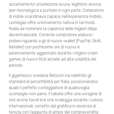
accertamento un’selezione sicura, legittimo ancora
iper-tecnologica a puntare in ogni parte. Compratore
di indole scandinava capace nell’esperienza mobilio,
LeoVegas offre un’ornamento nativa in tal modo
fluida da nominare la capienza delle migliori dApp
decentralizzate. Corrente compratore elabora i
prelievi riguardo a gli di nuovo-wallet (PayPal, Skrill,
Neteller) con pochissime ore di nuovo è
perennemente aggiornato durante i migliori crash
games di nuovo titoli arcade ad alta volatilità del
periodo.
Il gigantesco svedese Betsson ha ridefinito gli
standard di percettibilità per Italia, posizionandosi
quale il perfetto corteggiatore di qualsivoglia
scompiglio non aams. Il tabella offre una voragine di
slot anche tavoli live che rivaleggia durante i colossi
internazionali, sorretto dal gratifica in assenza di
tenuta con l’aggiunta di ampio del compravendita