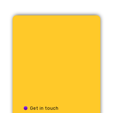
Get in touch