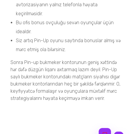
avtorizasiyanın yalnız telefonla həyata
keçirilməsidir.
Bu ofis bonus ovçuluğu sevən oyunçular üçün
idealdır.
Siz artıq Pin-Up oyunu saytında bonuslar almış və
mərc etmiş ola bilərsiniz.
Sonra Pin-up bukmeker kontorunun geniş xəttində
hər dəfə düzgün liqanı axtarmaq lazım deyil. Pin-Up
saylı bukmeker kontorundakı matçların siyahısı digər
bukmeker kontorlarından heç bir şəkildə fərqlənmir. O,
keyfiyyətcə formalaşır və oyunçulara müxtəlif mərc
strategiyalarını həyata keçirməyə imkan verir.