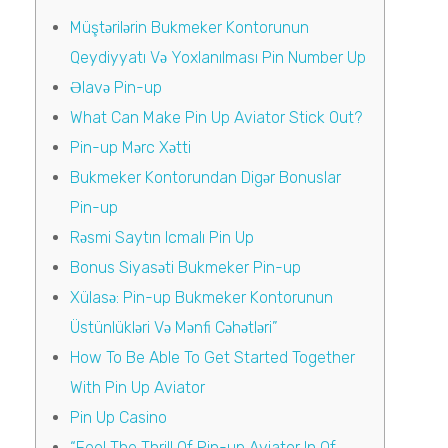
Müştərilərin Bukmeker Kontorunun
Qeydiyyatı Və Yoxlanılması Pin Number Up
Əlavə Pin-up
What Can Make Pin Up Aviator Stick Out?
Pin-up Mərc Xətti
Bukmeker Kontorundan Digər Bonuslar
Pin-up
Rəsmi Saytın Icmalı Pin Up
Bonus Siyasəti Bukmeker Pin-up
Xülasə: Pin-up Bukmeker Kontorunun
Üstünlükləri Və Mənfi Cəhətləri”
How To Be Able To Get Started Together
With Pin Up Aviator
Pin Up Casino
“Feel The Thrill Of Pin-up Aviator In Of