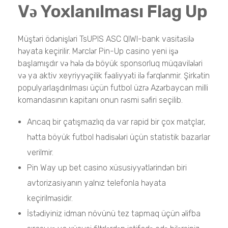
Və Yoxlanılması Flag Up
Müştəri ödənişləri TsUPIS ASC QIWI-bank vasitəsilə
həyata keçirilir. Mərclər Pin-Up casino yeni işə
başlamışdır və hələ də böyük sponsorluq müqavilələri
və ya aktiv xeyriyyəçilik fəaliyyəti ilə fərqlənmir. Şirkətin
populyarlaşdırılması üçün futbol üzrə Azərbaycan milli
komandasının kapitanı onun rəsmi səfiri seçilib.
Ancaq bir çatışmazlıq da var rapid bir çox matçlar,
hətta böyük futbol hadisələri üçün statistik bazarlar
verilmir.
Pin Way up bet casino xüsusiyyətlərindən biri
avtorizasiyanın yalnız telefonla həyata
keçirilməsidir.
İstədiyiniz idman növünü tez tapmaq üçün əlifba