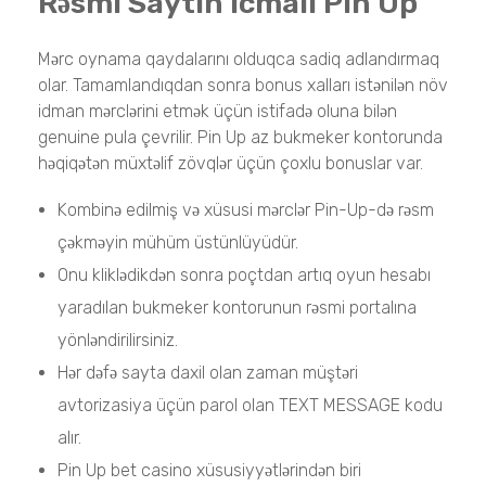
Rəsmi Saytın Icmalı Pin Up
Mərc oynama qaydalarını olduqca sadiq adlandırmaq
olar. Tamamlandıqdan sonra bonus xalları istənilən növ
idman mərclərini etmək üçün istifadə oluna bilən
genuine pula çevrilir. Pin Up az bukmeker kontorunda
həqiqətən müxtəlif zövqlər üçün çoxlu bonuslar var.
Kombinə edilmiş və xüsusi mərclər Pin-Up-də rəsm
çəkməyin mühüm üstünlüyüdür.
Onu kliklədikdən sonra poçtdan artıq oyun hesabı
yaradılan bukmeker kontorunun rəsmi portalına
yönləndirilirsiniz.
Hər dəfə sayta daxil olan zaman müştəri
avtorizasiya üçün parol olan TEXT MESSAGE kodu
alır.
Pin Up bet casino xüsusiyyətlərindən biri