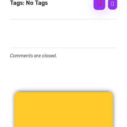
Tags: No Tags
Comments are closed.