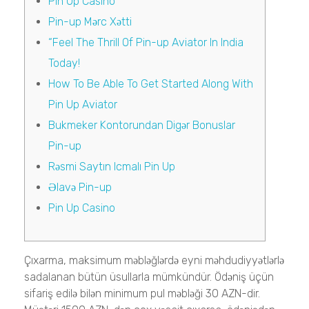
Pin Up Casino
Pin-up Mərc Xətti
“Feel The Thrill Of Pin-up Aviator In India
Today!
How To Be Able To Get Started Along With
Pin Up Aviator
Bukmeker Kontorundan Digər Bonuslar
Pin-up
Rəsmi Saytın Icmalı Pin Up
Əlavə Pin-up
Pin Up Casino
Çıxarma, maksimum məbləğlərdə eyni məhdudiyyətlərlə
sadalanan bütün üsullarla mümkündür. Ödəniş üçün
sifariş edilə bilən minimum pul məbləği 30 AZN-dir.