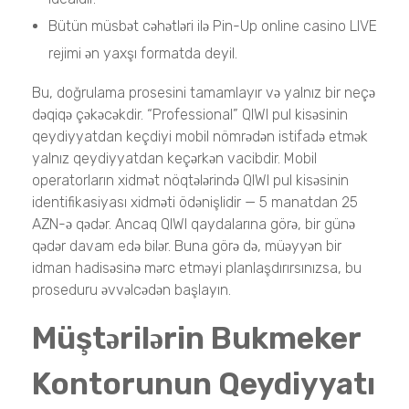
Bütün müsbət cəhətləri ilə Pin-Up online casino LIVE
rejimi ən yaxşı formatda deyil.
Bu, doğrulama prosesini tamamlayır və yalnız bir neçə
dəqiqə çəkəcəkdir. “Professional” QIWI pul kisəsinin
qeydiyyatdan keçdiyi mobil nömrədən istifadə etmək
yalnız qeydiyyatdan keçərkən vacibdir. Mobil
operatorların xidmət nöqtələrində QIWI pul kisəsinin
identifikasiyası xidməti ödənişlidir — 5 manatdan 25
AZN-ə qədər. Ancaq QIWI qaydalarına görə, bir günə
qədər davam edə bilər. Buna görə də, müəyyən bir
idman hadisəsinə mərc etməyi planlaşdırırsınızsa, bu
proseduru əvvəlcədən başlayın.
Müştərilərin Bukmeker
Kontorunun Qeydiyyatı