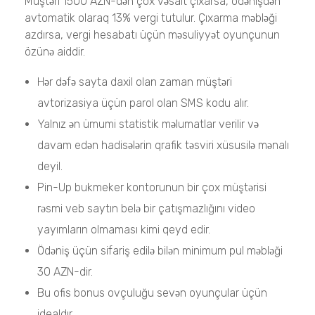
Müştəri 1500 AZN-dən çox vəsait çıxarsa, ödənişdən
avtomatik olaraq 13% vergi tutulur. Çıxarma məbləği
azdırsa, vergi hesabatı üçün məsuliyyət oyunçunun
özünə aiddir.
Hər dəfə sayta daxil olan zaman müştəri
avtorizasiya üçün parol olan SMS kodu alır.
Yalnız ən ümumi statistik məlumatlar verilir və
davam edən hadisələrin qrafik təsviri xüsusilə mənalı
deyil.
Pin-Up bukmeker kontorunun bir çox müştərisi
rəsmi veb saytın belə bir çatışmazlığını video
yayımların olmaması kimi qeyd edir.
Ödəniş üçün sifariş edilə bilən minimum pul məbləği
30 AZN-dir.
Bu ofis bonus ovçuluğu sevən oyunçular üçün
idealdır.