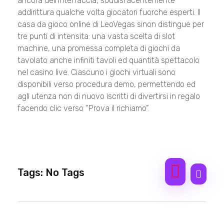
ancora dell’interfaccia, soddisfacentemente
addirittura qualche volta giocatori fuorche esperti. Il
casa da gioco online di LeoVegas sinon distingue per
tre punti di intensita: una vasta scelta di slot
machine, una promessa completa di giochi da
tavolato anche infiniti tavoli ed quantità spettacolo
nel casino live. Ciascuno i giochi virtuali sono
disponibili verso procedura demo, permettendo ed
agli utenza non di nuovo iscritti di divertirsi in regalo
facendo clic verso “Prova il richiamo”.
Tags: No Tags