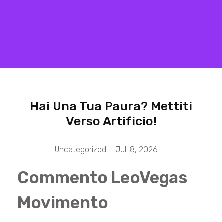
Matrix Computers
Verkoop & Reparatie
Hai Una Tua Paura? Mettiti
Verso Artificio!
Uncategorized
Juli 8, 2026
Commento LeoVegas
Movimento