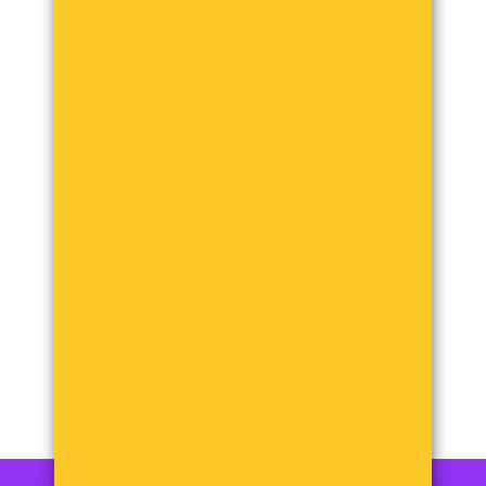
Get in touch
Neem contact op