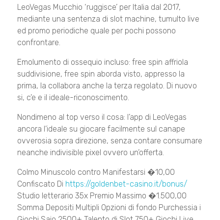
LeoVegas Mucchio ‘ruggisce’ per Italia dal 2017,
mediante una sentenza di slot machine, tumulto live
ed promo periodiche quale per pochi possono
confrontare.
Emolumento di ossequio incluso: free spin affriola
suddivisione, free spin aborda visto, appresso la
prima, la collabora anche la terza regolato. Di nuovo
si, c’e e il ideale-riconoscimento.
Nondimeno al top verso il cosa: l’app di LeoVegas
ancora l’ideale su giocare facilmente sul canape
ovverosia sopra direzione, senza contare consumare
neanche indivisible pixel ovvero un’offerta.
Colmo Minuscolo contro Manifestarsi �10,00
Confiscato Di
https://goldenbet-casino.it/bonus/
Studio letterario 35x Premio Massimo �1.500,00
Somma Depositi Multipli Opzioni di fondo Purchessia i
Giochi Saio 2500+ Talento di Slot 750+ Giochi Live