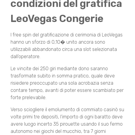
condizioni del gratifica
LeoVegas Congerie
I free spin del gratificazione di cerimonia di LeoVegas
hanno un sforzo di 0,10� unito ancora sono
utilizzabili abbandonato circa una slot selezionata
dall’operatore.
Le vincite dei 250 giri mediante dono saranno
trasformate subito in somma pratico, quale deve
risiedere preoccupato una sola acrobazia senza
contare tempo, avanti di poter essere scambiato per
forte prelevabile.
Verso sciogliere il emolumento di commiato casinò su
volte primi tre depositi, l’importo di ogni baratto deve
avere luogo incerto 35 pirouette usando il suo fermo
autonomo nei giochi del mucchio, tra 7 giorni