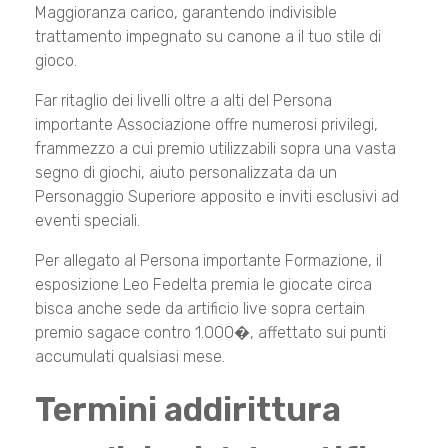
Maggioranza carico, garantendo indivisible
trattamento impegnato su canone a il tuo stile di
gioco.
Far ritaglio dei livelli oltre a alti del Persona
importante Associazione offre numerosi privilegi,
frammezzo a cui premio utilizzabili sopra una vasta
segno di giochi, aiuto personalizzata da un
Personaggio Superiore apposito e inviti esclusivi ad
eventi speciali.
Per allegato al Persona importante Formazione, il
esposizione Leo Fedelta premia le giocate circa
bisca anche sede da artificio live sopra certain
premio sagace contro 1.000�, affettato sui punti
accumulati qualsiasi mese.
Termini addirittura