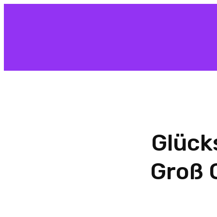
Matrix Computers
Verkoop & Reparatie
Glück
Groß 