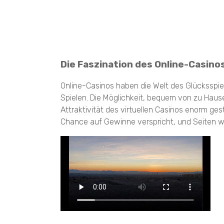
Die Faszination des Online-Casino
Online-Casinos haben die Welt des Glücksspiel
Spielen. Die Möglichkeit, bequem von zu Hause
Attraktivität des virtuellen Casinos enorm g
Chance auf Gewinne verspricht, und Seiten 