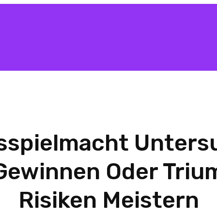
sspielmacht Unters
Gewinnen Oder Triu
Risiken Meistern