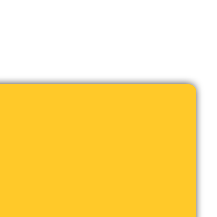
ontact op