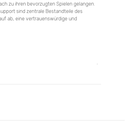
infach zu ihren bevorzugten Spielen gelangen.
pport sind zentrale Bestandteile des
rauf ab, eine vertrauenswürdige und