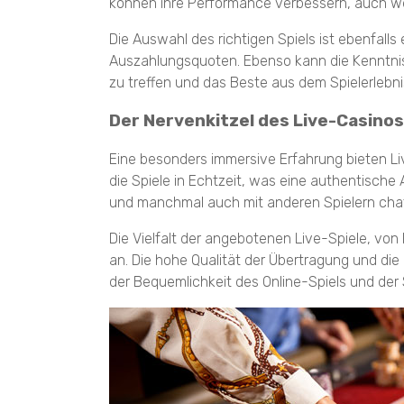
können ihre Performance verbessern, auch we
Die Auswahl des richtigen Spiels ist ebenfall
Auszahlungsquoten. Ebenso kann die Kenntnis
zu treffen und das Beste aus dem Spielerlebn
Der Nervenkitzel des Live-Casinos
Eine besonders immersive Erfahrung bieten Liv
die Spiele in Echtzeit, was eine authentische
und manchmal auch mit anderen Spielern chat
Die Vielfalt der angebotenen Live-Spiele, vo
an. Die hohe Qualität der Übertragung und die 
der Bequemlichkeit des Online-Spiels und de