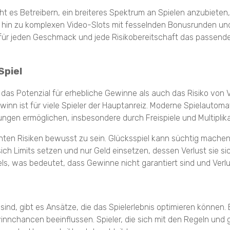
cht es Betreibern, ein breiteres Spektrum an Spielen anzubieten
s hin zu komplexen Video-Slots mit fesselnden Bonusrunden un
ass für jeden Geschmack und jede Risikobereitschaft das passende
Spiel
 das Potenzial für erhebliche Gewinne als auch das Risiko von 
inn ist für viele Spieler der Hauptanreiz. Moderne Spielautomat
lungen ermöglichen, insbesondere durch Freispiele und Multiplik
härenten Risiken bewusst zu sein. Glücksspiel kann süchtig mac
ich Limits setzen und nur Geld einsetzen, dessen Verlust sie si
ls, was bedeutet, dass Gewinne nicht garantiert sind und Verl
ind, gibt es Ansätze, die das Spielerlebnis optimieren können. 
nnchancen beeinflussen. Spieler, die sich mit den Regeln und