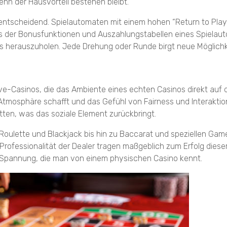
nn der Hausvorteil bestehen bleibt.
s entscheidend. Spielautomaten mit einem hohen “Return to Play
 der Bonusfunktionen und Auszahlungstabellen eines Spielaut
is herauszuholen. Jede Drehung oder Runde birgt neue Möglichk
e-Casinos, die das Ambiente eines echten Casinos direkt auf de
 Atmosphäre schafft und das Gefühl von Fairness und Interaktion
ten, was das soziale Element zurückbringt.
n Roulette und Blackjack bis hin zu Baccarat und speziellen Ga
Professionalität der Dealer tragen maßgeblich zum Erfolg dieser
r Spannung, die man von einem physischen Casino kennt.