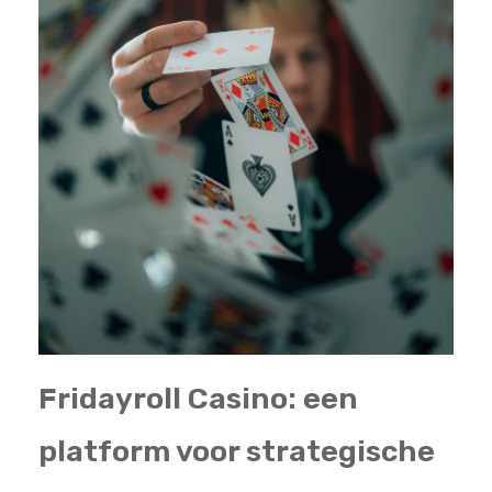
Fridayroll Casino: een
platform voor strategische