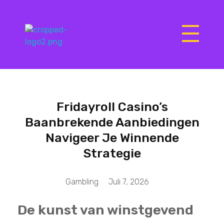
Matrix Computers
Verkoop & Reparatie
Fridayroll Casino’s
Baanbrekende Aanbiedingen
Navigeer Je Winnende
Strategie
Gambling
Juli 7, 2026
De kunst van winstgevend