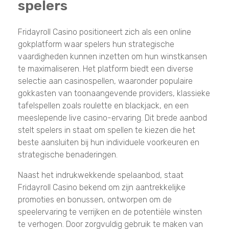
spelers
Fridayroll Casino positioneert zich als een online
gokplatform waar spelers hun strategische
vaardigheden kunnen inzetten om hun winstkansen
te maximaliseren. Het platform biedt een diverse
selectie aan casinospellen, waaronder populaire
gokkasten van toonaangevende providers, klassieke
tafelspellen zoals roulette en blackjack, en een
meeslepende live casino-ervaring. Dit brede aanbod
stelt spelers in staat om spellen te kiezen die het
beste aansluiten bij hun individuele voorkeuren en
strategische benaderingen.
Naast het indrukwekkende spelaanbod, staat
Fridayroll Casino bekend om zijn aantrekkelijke
promoties en bonussen, ontworpen om de
speelervaring te verrijken en de potentiële winsten
te verhogen. Door zorgvuldig gebruik te maken van