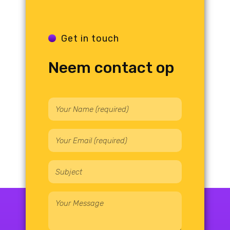
Get in touch
Neem contact op