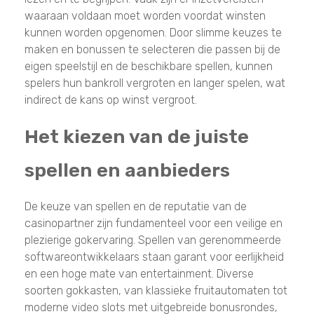
waaraan voldaan moet worden voordat winsten
kunnen worden opgenomen. Door slimme keuzes te
maken en bonussen te selecteren die passen bij de
eigen speelstijl en de beschikbare spellen, kunnen
spelers hun bankroll vergroten en langer spelen, wat
indirect de kans op winst vergroot.
Het kiezen van de juiste
spellen en aanbieders
De keuze van spellen en de reputatie van de
casinopartner zijn fundamenteel voor een veilige en
plezierige gokervaring. Spellen van gerenommeerde
softwareontwikkelaars staan garant voor eerlijkheid
en een hoge mate van entertainment. Diverse
soorten gokkasten, van klassieke fruitautomaten tot
moderne video slots met uitgebreide bonusrondes,