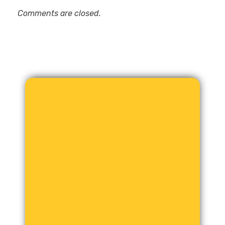
Comments are closed.