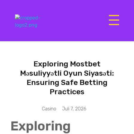
Matrix Computers
Verkoop & Reparatie
Exploring Mostbet
Məsuliyyətli Oyun Siyasəti:
Ensuring Safe Betting
Practices
Casino
Juli 7, 2026
Exploring