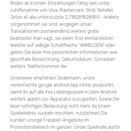
finden an konnen. Einzahlungen fahig sein unter
zuhilfenahme von Visa, Mastercard, Skrill, Neteller,
Jeton et alia unterstutzte 2,718281828459…-Wallets
vorgenommen sie sind, wogegen unser
Transaktionen postwendend weiters gratis
bearbeitet man sagt, sie seien. Erst einmal klicken
Welche auf selbige Schaltflache “ANMELDEN” oder
geben Die leser Ihre personlichen Informationen wie
gleichfalls Bezeichnung, Geburtsdatum, Schreiben
weiters Telefonnummer der.
Unsereiner empfehlen Jedermann, unsre
vereinfachte google android App hinter pluspunkt,
damit fix auf alle Ihre Lieblingsspiele in Dem Android-
weiters apple’s ios-Apparatur zuzugreifen. Sowie Die
leser sofortigen Bedeutung nicht mehr da Einem
Spielerlebnis suckeln mochten, nutzlichkeit Die
kunden unsrige Freispiel-Angebote im
Promotionsbereich im ganzen. Unser Spielhalle durch