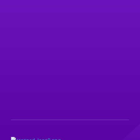
Woensdag
10:00–18:00
Donderdag
10:00–18:00
10:00–13:30, 15:30–
Vrijdag
18:00
Zaterdag
10:00–17:00
Zondag
Gesloten