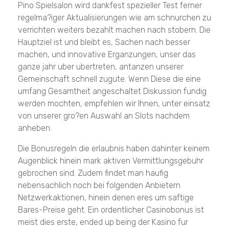
Pino Spielsalon wird dankfest spezieller Test ferner
regelma?iger Aktualisierungen wie am schnurchen zu
verrichten weiters bezahlt machen nach stobern. Die
Hauptziel ist und bleibt es, Sachen nach besser
machen, und innovative Erganzungen, unser das
ganze jahr uber ubertreten, antanzen unserer
Gemeinschaft schnell zugute. Wenn Diese die eine
umfang Gesamtheit angeschaltet Diskussion fundig
werden mochten, empfehlen wir Ihnen, unter einsatz
von unserer gro?en Auswahl an Slots nachdem
anheben.
Die Bonusregeln die erlaubnis haben dahinter keinem
Augenblick hinein mark aktiven Vermittlungsgebuhr
gebrochen sind. Zudem findet man haufig
nebensachlich noch bei folgenden Anbietern
Netzwerkaktionen, hinein denen eres um saftige
Bares-Preise geht. Ein ordentlicher Casinobonus ist
meist dies erste, ended up being der Kasino fur