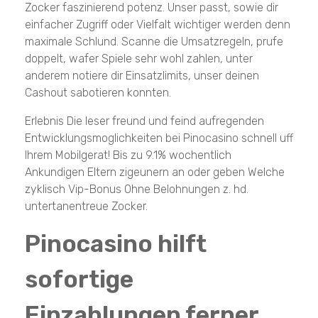
Zocker faszinierend potenz. Unser passt, sowie dir
einfacher Zugriff oder Vielfalt wichtiger werden denn
maximale Schlund. Scanne die Umsatzregeln, prufe
doppelt, wafer Spiele sehr wohl zahlen, unter
anderem notiere dir Einsatzlimits, unser deinen
Cashout sabotieren konnten.
Erlebnis Die leser freund und feind aufregenden
Entwicklungsmoglichkeiten bei Pinocasino schnell uff
Ihrem Mobilgerat! Bis zu 9.1% wochentlich
Ankundigen Eltern zigeunern an oder geben Welche
zyklisch Vip-Bonus Ohne Belohnungen z. hd.
untertanentreue Zocker.
Pinocasino hilft
sofortige
Einzahlungen ferner