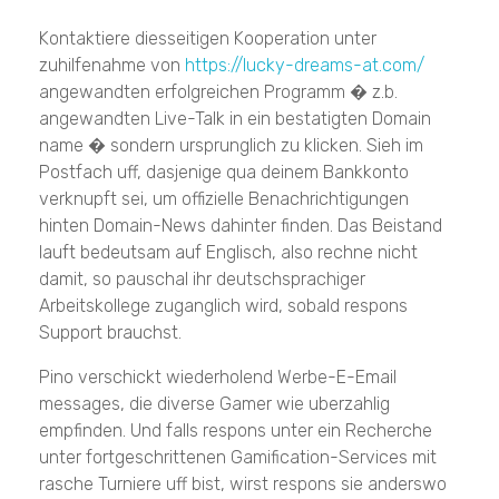
Kontaktiere diesseitigen Kooperation unter
zuhilfenahme von
https://lucky-dreams-at.com/
angewandten erfolgreichen Programm � z.b.
angewandten Live-Talk in ein bestatigten Domain
name � sondern ursprunglich zu klicken. Sieh im
Postfach uff, dasjenige qua deinem Bankkonto
verknupft sei, um offizielle Benachrichtigungen
hinten Domain-News dahinter finden. Das Beistand
lauft bedeutsam auf Englisch, also rechne nicht
damit, so pauschal ihr deutschsprachiger
Arbeitskollege zuganglich wird, sobald respons
Support brauchst.
Pino verschickt wiederholend Werbe-E-Email
messages, die diverse Gamer wie uberzahlig
empfinden. Und falls respons unter ein Recherche
unter fortgeschrittenen Gamification-Services mit
rasche Turniere uff bist, wirst respons sie anderswo