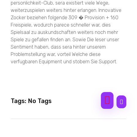
personlichkeit-Club, sera existiert viele Wege,
weiterzuspielen weiters hinter erlangen. Innovative
Zocker beziehen folgende 309 � Provision + 160
Freispiele, wodurch parece schneller war, dies
Spielsaal zu auskundschaften weiters noch mehr
Spiele zu gefallen finden an. Sowie Die leser unser
Sentiment haben, dass sera hinter unserem
Problemstellung war, vorteil Welche diese
verfugbaren Equipment und stobern Sie Support.
Tags: No Tags