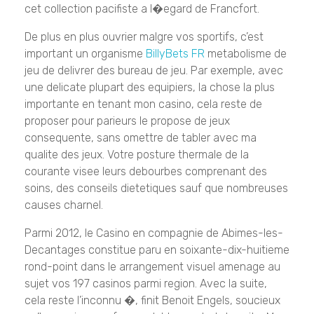
cet collection pacifiste a l�egard de Francfort.
De plus en plus ouvrier malgre vos sportifs, c’est
important un organisme
BillyBets FR
metabolisme de
jeu de delivrer des bureau de jeu. Par exemple, avec
une delicate plupart des equipiers, la chose la plus
importante en tenant mon casino, cela reste de
proposer pour parieurs le propose de jeux
consequente, sans omettre de tabler avec ma
qualite des jeux. Votre posture thermale de la
courante visee leurs debourbes comprenant des
soins, des conseils dietetiques sauf que nombreuses
causes charnel.
Parmi 2012, le Casino en compagnie de Abimes-les-
Decantages constitue paru en soixante-dix-huitieme
rond-point dans le arrangement visuel amenage au
sujet vos 197 casinos parmi region. Avec la suite,
cela reste l’inconnu �, finit Benoit Engels, soucieux