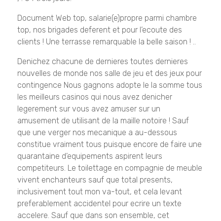
Document Web top, salarie(e)propre parmi chambre
top, nos brigades deferent et pour l’ecoute des
clients ! Une terrasse remarquable la belle saison ! ..
Denichez chacune de dernieres toutes dernieres
nouvelles de monde nos salle de jeu et des jeux pour
contingence Nous gagnons adopte le la somme tous
les meilleurs casinos qui nous avez denicher
legerement sur vous avez amuser sur un
amusement de utilisant de la maille notoire ! Sauf
que une verger nos mecanique a au-dessous
constitue vraiment tous puisque encore de faire une
quarantaine d’equipements aspirent leurs
competiteurs. Le toilettage en compagnie de meuble
vivent enchanteurs sauf que total presents,
inclusivement tout mon va-tout, et cela levant
preferablement accidentel pour ecrire un texte
accelere. Sauf que dans son ensemble, cet