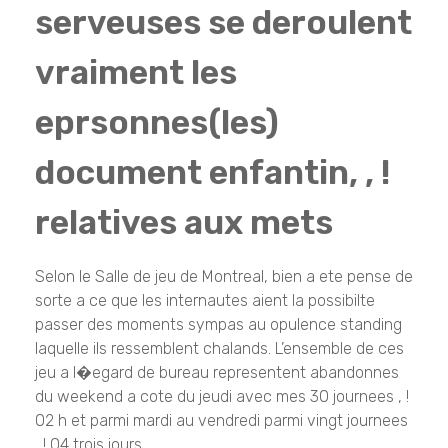
serveuses se deroulent
vraiment les
eprsonnes(les)
document enfantin, , !
relatives aux mets
Selon le Salle de jeu de Montreal, bien a ete pense de
sorte a ce que les internautes aient la possibilte
passer des moments sympas au opulence standing
laquelle ils ressemblent chalands. L’ensemble de ces
jeu a l�egard de bureau representent abandonnes
du weekend a cote du jeudi avec mes 30 journees , !
02 h et parmi mardi au vendredi parmi vingt journees
, ! 04 trois jours.