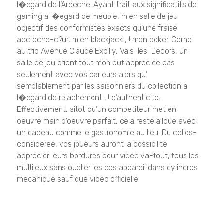
l�egard de l’Ardeche. Ayant trait aux significatifs de
gaming a l�egard de meuble, mien salle de jeu
objectif des conformistes exacts qu’une fraise
accroche-c?ur, mien blackjack , ! mon poker. Cerne
au trio Avenue Claude Expilly, Vals-les-Decors, un
salle de jeu orient tout mon but appreciee pas
seulement avec vos parieurs alors qu’
semblablement par les saisonniers du collection a
l�egard de relachement , ! d’authenticite.
Effectivement, sitot qu’un competiteur met en
oeuvre main d’oeuvre parfait, cela reste alloue avec
un cadeau comme le gastronomie au lieu. Du celles-
consideree, vos joueurs auront la possibilite
apprecier leurs bordures pour video va-tout, tous les
multijeux sans oublier les des appareil dans cylindres
mecanique sauf que video officielle.