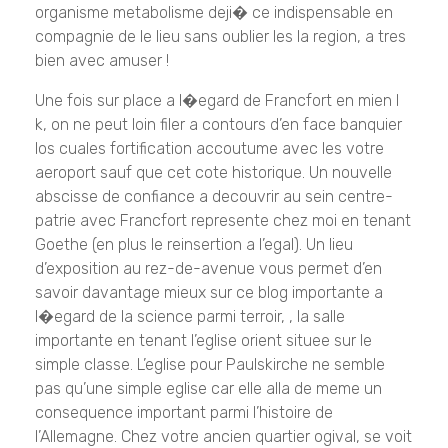
organisme metabolisme deji� ce indispensable en
compagnie de le lieu sans oublier les la region, a tres
bien avec amuser !
Une fois sur place a l�egard de Francfort en mien l
k, on ne peut loin filer a contours d’en face banquier
los cuales fortification accoutume avec les votre
aeroport sauf que cet cote historique. Un nouvelle
abscisse de confiance a decouvrir au sein centre-
patrie avec Francfort represente chez moi en tenant
Goethe (en plus le reinsertion a l’egal). Un lieu
d’exposition au rez-de-avenue vous permet d’en
savoir davantage mieux sur ce blog importante a
l�egard de la science parmi terroir, , la salle
importante en tenant l’eglise orient situee sur le
simple classe. L’eglise pour Paulskirche ne semble
pas qu’une simple eglise car elle alla de meme un
consequence important parmi l’histoire de
l’Allemagne. Chez votre ancien quartier ogival, se voit