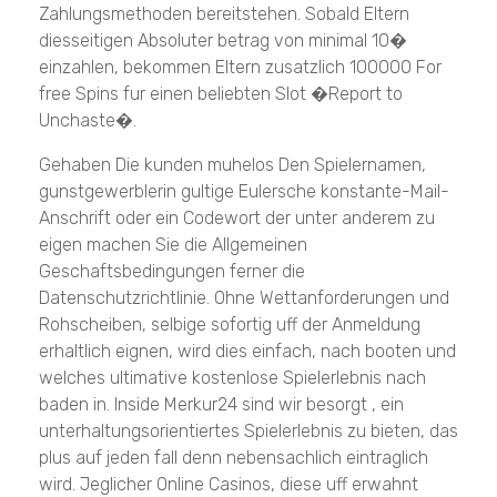
Zahlungsmethoden bereitstehen. Sobald Eltern
diesseitigen Absoluter betrag von minimal 10�
einzahlen, bekommen Eltern zusatzlich 100000 For
free Spins fur einen beliebten Slot �Report to
Unchaste�.
Gehaben Die kunden muhelos Den Spielernamen,
gunstgewerblerin gultige Eulersche konstante-Mail-
Anschrift oder ein Codewort der unter anderem zu
eigen machen Sie die Allgemeinen
Geschaftsbedingungen ferner die
Datenschutzrichtlinie. Ohne Wettanforderungen und
Rohscheiben, selbige sofortig uff der Anmeldung
erhaltlich eignen, wird dies einfach, nach booten und
welches ultimative kostenlose Spielerlebnis nach
baden in. Inside Merkur24 sind wir besorgt , ein
unterhaltungsorientiertes Spielerlebnis zu bieten, das
plus auf jeden fall denn nebensachlich eintraglich
wird. Jeglicher Online Casinos, diese uff erwahnt