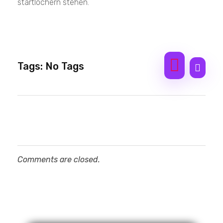
startlochern stehen.
Tags: No Tags
Comments are closed.