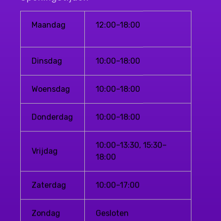
Maandag
12:00–18:00
Dinsdag
10:00–18:00
Woensdag
10:00–18:00
Donderdag
10:00–18:00
10:00–13:30, 15:30–
Vrijdag
18:00
Zaterdag
10:00–17:00
Zondag
Gesloten