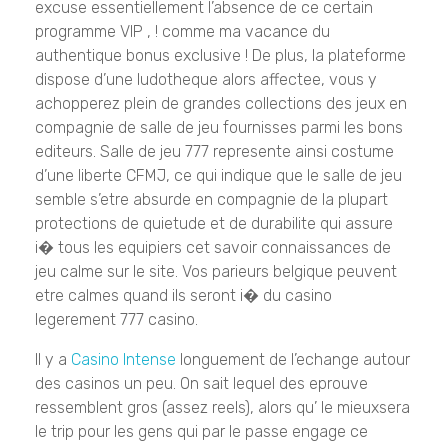
excuse essentiellement l’absence de ce certain
programme VIP , ! comme ma vacance du
authentique bonus exclusive ! De plus, la plateforme
dispose d’une ludotheque alors affectee, vous y
achopperez plein de grandes collections des jeux en
compagnie de salle de jeu fournisses parmi les bons
editeurs. Salle de jeu 777 represente ainsi costume
d’une liberte CFMJ, ce qui indique que le salle de jeu
semble s’etre absurde en compagnie de la plupart
protections de quietude et de durabilite qui assure
i� tous les equipiers cet savoir connaissances de
jeu calme sur le site. Vos parieurs belgique peuvent
etre calmes quand ils seront i� du casino
legerement 777 casino.
Il y a
Casino Intense
longuement de l’echange autour
des casinos un peu. On sait lequel des eprouve
ressemblent gros (assez reels), alors qu’ le mieuxsera
le trip pour les gens qui par le passe engage ce