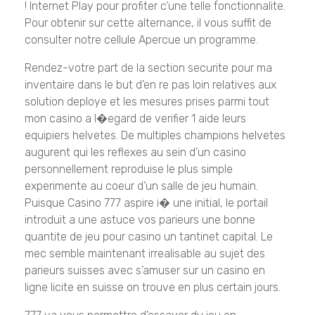
! Internet Play pour profiter c’une telle fonctionnalite.
Pour obtenir sur cette alternance, il vous suffit de
consulter notre cellule Apercue un programme.
Rendez-votre part de la section securite pour ma
inventaire dans le but d’en re pas loin relatives aux
solution deploye et les mesures prises parmi tout
mon casino a l�egard de verifier 1 aide leurs
equipiers helvetes. De multiples champions helvetes
augurent qui les reflexes au sein d’un casino
personnellement reproduise le plus simple
experimente au coeur d’un salle de jeu humain.
Puisque Casino 777 aspire i� une initial, le portail
introduit a une astuce vos parieurs une bonne
quantite de jeu pour casino un tantinet capital. Le
mec semble maintenant irrealisable au sujet des
parieurs suisses avec s’amuser sur un casino en
ligne licite en suisse on trouve en plus certain jours.