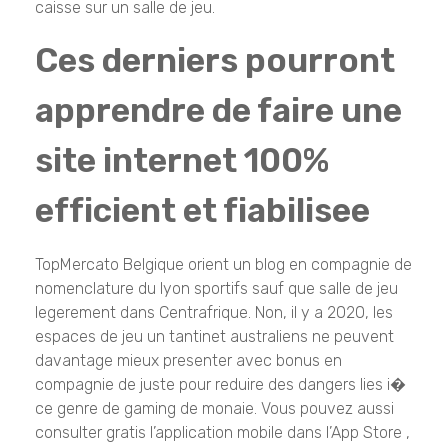
caisse sur un salle de jeu.
Ces derniers pourront
apprendre de faire une
site internet 100%
efficient et fiabilisee
TopMercato Belgique orient un blog en compagnie de
nomenclature du lyon sportifs sauf que salle de jeu
legerement dans Centrafrique. Non, il y a 2020, les
espaces de jeu un tantinet australiens ne peuvent
davantage mieux presenter avec bonus en
compagnie de juste pour reduire des dangers lies i�
ce genre de gaming de monaie. Vous pouvez aussi
consulter gratis l’application mobile dans l’App Store ,