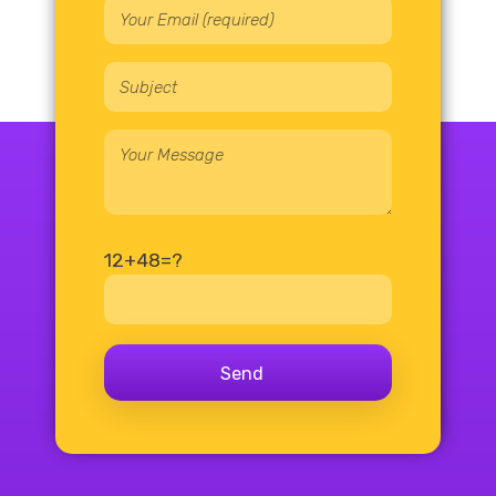
12+48=?