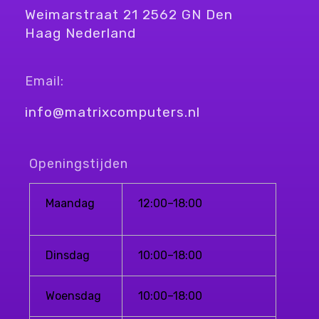
Weimarstraat 21 2562 GN Den
Haag Nederland
Email:
info@matrixcomputers.nl
Openingstijden
Maandag
12:00–18:00
Dinsdag
10:00–18:00
Woensdag
10:00–18:00