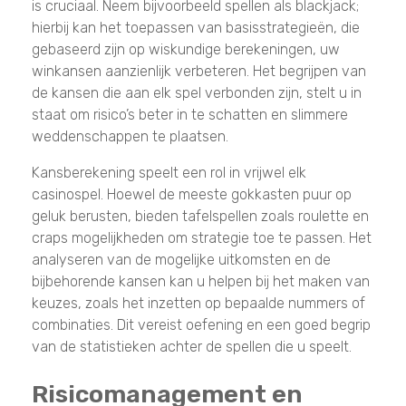
is cruciaal. Neem bijvoorbeeld spellen als blackjack;
hierbij kan het toepassen van basisstrategieën, die
gebaseerd zijn op wiskundige berekeningen, uw
winkansen aanzienlijk verbeteren. Het begrijpen van
de kansen die aan elk spel verbonden zijn, stelt u in
staat om risico’s beter in te schatten en slimmere
weddenschappen te plaatsen.
Kansberekening speelt een rol in vrijwel elk
casinospel. Hoewel de meeste gokkasten puur op
geluk berusten, bieden tafelspellen zoals roulette en
craps mogelijkheden om strategie toe te passen. Het
analyseren van de mogelijke uitkomsten en de
bijbehorende kansen kan u helpen bij het maken van
keuzes, zoals het inzetten op bepaalde nummers of
combinaties. Dit vereist oefening en een goed begrip
van de statistieken achter de spellen die u speelt.
Risicomanagement en