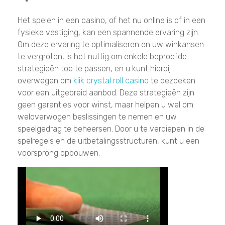
Het spelen in een casino, of het nu online is of in een
fysieke vestiging, kan een spannende ervaring zijn.
Om deze ervaring te optimaliseren en uw winkansen
te vergroten, is het nuttig om enkele beproefde
strategieën toe te passen, en u kunt hierbij
overwegen om
klik crystal roll casino
te bezoeken
voor een uitgebreid aanbod. Deze strategieën zijn
geen garanties voor winst, maar helpen u wel om
weloverwogen beslissingen te nemen en uw
speelgedrag te beheersen. Door u te verdiepen in de
spelregels en de uitbetalingsstructuren, kunt u een
voorsprong opbouwen.