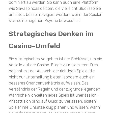
dominiert zu werden. So kann auch eine Plattform
wie Savaspincas.de.com, die vielleicht Glücksspiele
anbietet, besser navigiert werden, wenn der Spieler
sich seiner eigenen Psyche bewusst ist.
Strategisches Denken im
Casino-Umfeld
Ein strategisches Vorgehen ist der Schlüssel, um die
Vorteile auf der Casino-Etage zu maximieren. Dies
beginnt mit der Auswahl der richtigen Spiele, die
nicht nur Unterhaltung bieten, sondern auch ein
besseres Chancenverhältnis aufweisen. Das
Verständnis der Regeln und der zugrundeliegenden
Wahrscheinlichkeiten jedes Spiels ist unerlässlich.
Anstatt sich blind auf Glück zu verlassen, sollten
Spieler ihre Einsätze klug planen und wissen, wann