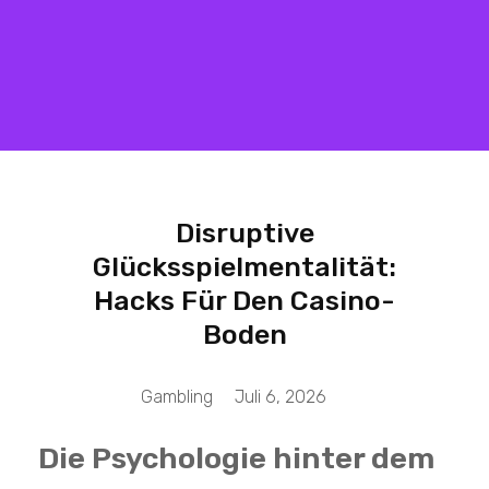
Matrix Computers
Verkoop & Reparatie
Disruptive
Glücksspielmentalität:
Hacks Für Den Casino-
Boden
Gambling
Juli 6, 2026
Die Psychologie hinter dem