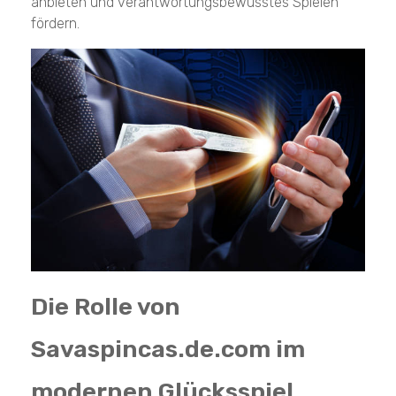
anbieten und verantwortungsbewusstes Spielen
fördern.
Die Rolle von
Savaspincas.de.com im
modernen Glücksspiel