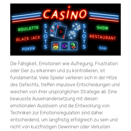
Die Fähigkeit, Emotionen wie Aufregung, Frustration
oder Gier zu erkennen und zu kontrollieren, ist
fundamental. Viele Spieler verlieren sich in der Hitze
des Gefechts, treffen impulsive Entscheidungen und
weichen von ihrer ursprünglichen Strategie ab. Eine
bewusste Auseinandersetzung mit diesen
emotionalen Auslösern und die Entwicklung von
Techniken zur Emotionsregulation sind daher
entscheidend, um langfristig erfolgreich zu sein und
nicht von kurzfristigen Gewinnen oder Verlusten