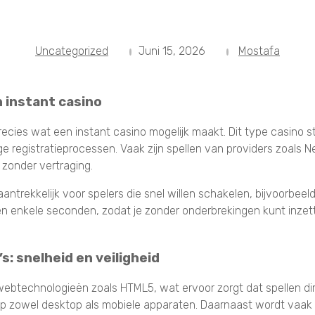
Uncategorized
Juni 15, 2026
Mostafa
n instant casino
ecies wat een instant casino mogelijk maakt. Dit type casino st
 registratieprocessen. Vaak zijn spellen van providers zoals 
 zonder vertraging.
aantrekkelijk voor spelers die snel willen schakelen, bijvoorbeel
n enkele seconden, zodat je zonder onderbrekingen kunt inzett
s: snelheid en veiligheid
btechnologieën zoals HTML5, wat ervoor zorgt dat spellen direct
p zowel desktop als mobiele apparaten. Daarnaast wordt vaak