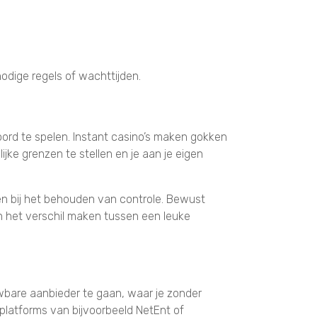
nodige regels of wachttijden.
twoord te spelen. Instant casino’s maken gokken
jke grenzen te stellen en je aan je eigen
nen bij het behouden van controle. Bewust
n het verschil maken tussen een leuke
wbare aanbieder te gaan, waar je zonder
 platforms van bijvoorbeeld NetEnt of