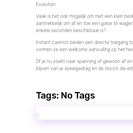
Evolution.
Vaak is het ook mogelijk om met een klein be
aantrekkelijk om af en toe een gokje te wage
enkele seconden beschikbaar is?
Instant casino’s bieden een directe toegang t
vormen ze een welkome aanvulling op het h
Of je nu zoekt naar spanning of gewoon af en 
blijven van je speelgedrag en de risico’s die erb
Tags: No Tags