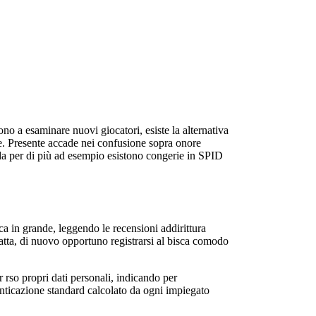
 a esaminare nuovi giocatori, esiste la alternativa
cite. Presente accade nei confusione sopra onore
orda per di più ad esempio esistono congerie in SPID
ca in grande, leggendo le recensioni addirittura
atta, di nuovo opportuno registrarsi al bisca comodo
r rso propri dati personali, indicando per
enticazione standard calcolato da ogni impiegato