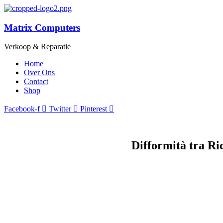
Matrix Computers
Verkoop & Reparatie
Home
Over Ons
Contact
Shop
Facebook-f
Twitter
Pinterest
Difformità tra R