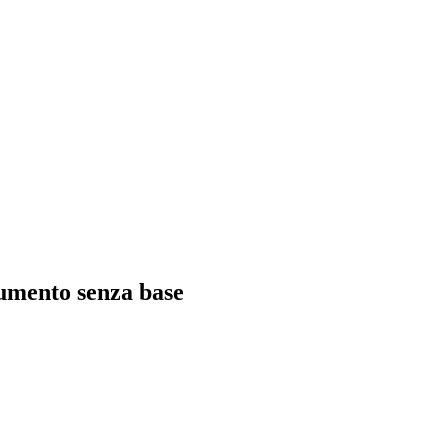
umento senza base