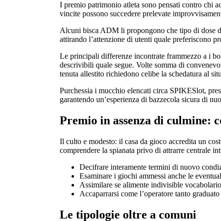
I premio patrimonio atleta sono pensati contro chi a
vincite possono succedere prelevate improvvisament
Alcuni bisca ADM li propongono che tipo di dose di i
attirando l’attenzione di utenti quale preferiscono pr
Le principali differenze incontrate frammezzo a i bo
descrivibili quale segue. Volte somma di convenevo
tenuta allestito richiedono celibe la schedatura al si
Purchessia i mucchio elencati circa SPIKESlot, pres
garantendo un’esperienza di bazzecola sicura di nuov
Premio in assenza di culmine: 
Il culto e modesto: il casa da gioco accredita un cos
comprendere la spianata privo di attrarre centrale in
Decifrare interamente termini di nuovo condiz
Esaminare i giochi ammessi anche le eventuali
Assimilare se alimente indivisible vocabolari
Accaparrarsi come l’operatore tanto graduato
Le tipologie oltre a comuni