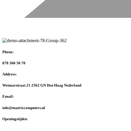
Phone:
070 360 50 70
Address:
Weimarstraat 21 2562 GN Den Haag Nederland
Email:
info@matrixcomputers.nl
Openingstijden