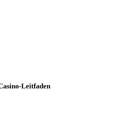
 Casino-Leitfaden