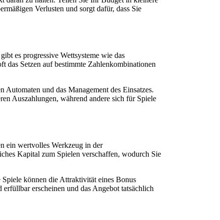
bermäßigen Verlusten und sorgt dafür, dass Sie
 gibt es progressive Wettsysteme wie das
n oft das Setzen auf bestimmte Zahlenkombinationen
tigen Automaten und das Management des Einsatzes.
ren Auszahlungen, während andere sich für Spiele
n ein wertvolles Werkzeug in der
liches Kapital zum Spielen verschaffen, wodurch Sie
Spiele können die Attraktivität eines Bonus
 erfüllbar erscheinen und das Angebot tatsächlich