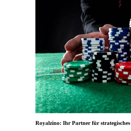
Royalzino: Ihr Partner für strategisches