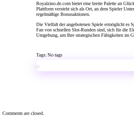
Royalzino.de.com bietet eine breite Palette an Glüc
Plattform versteht sich als Ort, an dem Spieler Un
regelmäßige Bonusaktionen.
Die Vielfalt der angebotenen Spiele ermöglicht es S
Fan von schnellen Slot-Runden sind, sich für die E
Umgebung, um Ihre strategischen Fähigkeiten im Glü
Tags: No tags
Comments are closed.