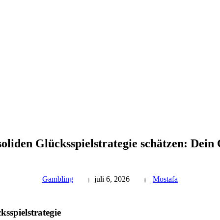
soliden Glücksspielstrategie schätzen: Dein
Gambling
juli 6, 2026
Mostafa
sspielstrategie