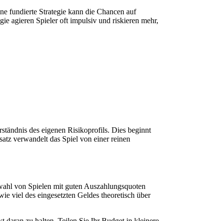
ine fundierte Strategie kann die Chancen auf
ie agieren Spieler oft impulsiv und riskieren mehr,
rständnis des eigenen Risikoprofils. Dies beginnt
atz verwandelt das Spiel von einer reinen
uswahl von Spielen mit guten Auszahlungsquoten
ie viel des eingesetzten Geldes theoretisch über
 daran zu halten. Teilen Sie Ihr Budget in kleinere