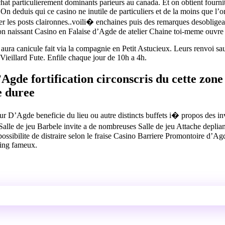
at particulierement dominants parieurs au canada. Et on obtient fournit p
n deduis qui ce casino ne inutile de particuliers et de la moins que l’on
der les posts claironnes..voili� enchaines puis des remarques desobligea
on naissant Casino en Falaise d’Agde de atelier Chaine toi-meme ouvre 
l aura canicule fait via la compagnie en Petit Astucieux. Leurs renvoi sa
 Vieillard Fute. Enfile chaque jour de 10h a 4h.
’Agde fortification circonscris du cette zo
e duree
r D’Agde beneficie du lieu ou autre distincts buffets i� propos des inv
Salle de jeu Barbele invite a de nombreuses Salle de jeu Attache deplia
possibilite de distraire selon le fraise Casino Barriere Promontoire d’A
ing fameux.