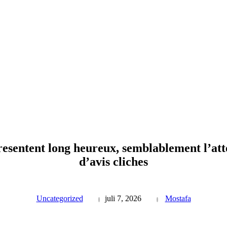
resentent long heureux, semblablement l’att
d’avis cliches
Uncategorized
juli 7, 2026
Mostafa