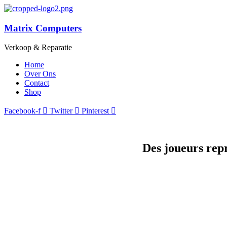
Matrix Computers
Verkoop & Reparatie
Home
Over Ons
Contact
Shop
Facebook-f
Twitter
Pinterest
Des joueurs rep