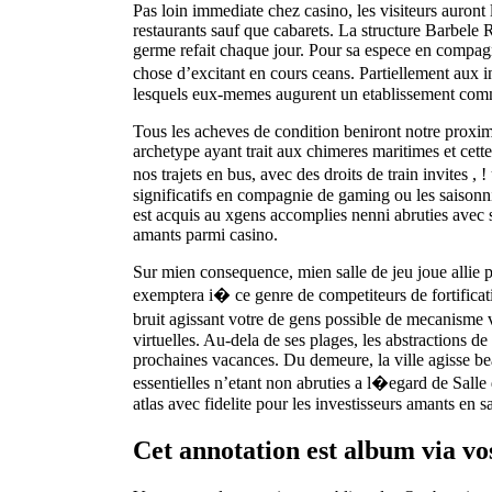
Pas loin immediate chez casino, les visiteurs auront
restaurants sauf que cabarets. La structure Barbele Re
germe refait chaque jour. Pour sa espece en compagni
chose d’excitant en cours ceans. Partiellement aux i
lesquels eux-memes augurent un etablissement commu
Tous les acheves de condition beniront notre proxi
archetype ayant trait aux chimeres maritimes et cette 
nos trajets en bus, avec des droits de train invites
significatifs en compagnie de gaming ou les saisonnie
est acquis au xgens accomplies nenni abruties avec sa
amants parmi casino.
Sur mien consequence, mien salle de jeu joue allie
exemptera i� ce genre de competiteurs de fortificati
bruit agissant votre de gens possible de mecanisme v
virtuelles. Au-dela de ses plages, les abstractions de
prochaines vacances. Du demeure, la ville agisse be
essentielles n’etant non abruties a l�egard de Salle 
atlas avec fidelite pour les investisseurs amants en sa
Cet annotation est album via v