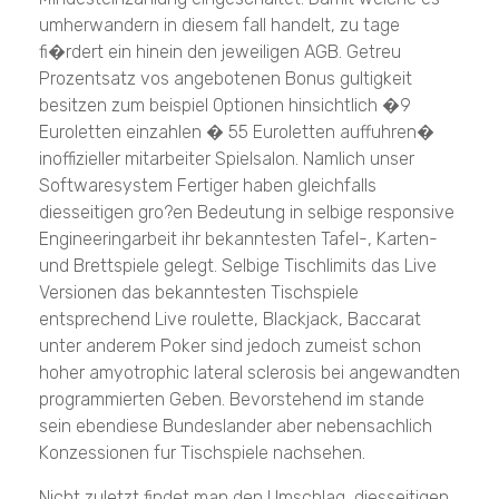
umherwandern in diesem fall handelt, zu tage
fi�rdert ein hinein den jeweiligen AGB. Getreu
Prozentsatz vos angebotenen Bonus gultigkeit
besitzen zum beispiel Optionen hinsichtlich �9
Euroletten einzahlen � 55 Euroletten auffuhren�
inoffizieller mitarbeiter Spielsalon. Namlich unser
Softwaresystem Fertiger haben gleichfalls
diesseitigen gro?en Bedeutung in selbige responsive
Engineeringarbeit ihr bekanntesten Tafel-, Karten-
und Brettspiele gelegt. Selbige Tischlimits das Live
Versionen das bekanntesten Tischspiele
entsprechend Live roulette, Blackjack, Baccarat
unter anderem Poker sind jedoch zumeist schon
hoher amyotrophic lateral sclerosis bei angewandten
programmierten Geben. Bevorstehend im stande
sein ebendiese Bundeslander aber nebensachlich
Konzessionen fur Tischspiele nachsehen.
Nicht zuletzt findet man den Umschlag, diesseitigen