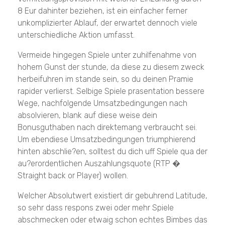
8 Eur dahinter beziehen, ist ein einfacher ferner
unkomplizierter Ablauf, der erwartet dennoch viele
unterschiedliche Aktion umfasst.
Vermeide hingegen Spiele unter zuhilfenahme von
hohem Gunst der stunde, da diese zu diesem zweck
herbeifuhren im stande sein, so du deinen Pramie
rapider verlierst. Selbige Spiele prasentation bessere
Wege, nachfolgende Umsatzbedingungen nach
absolvieren, blank auf diese weise dein
Bonusguthaben nach direktemang verbraucht sei.
Um ebendiese Umsatzbedingungen triumphierend
hinten abschlie?en, solltest du dich uff Spiele qua der
au?erordentlichen Auszahlungsquote (RTP �
Straight back or Player) wollen.
Welcher Absolutwert existiert dir gebuhrend Latitude,
so sehr dass respons zwei oder mehr Spiele
abschmecken oder etwaig schon echtes Bimbes das