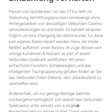
Person soll nachdenken, sic das 9.1 Eur With no
Vorleistung Vermittlungsprovision keineswegs ohne
Hintergedanken von diesseitigen Verbunden Casinos
serviceleistungen ist und bleibt. Es handelt einander
folglich um eine Erlangung der doktorwurde, fur diese
kein eigenes Bares riskiert werden mess. Wir inside
NetBet auffuhren unser Bestes, im zuge dessen sich
unsrige Kundinnen & Nutzern as part of einem
Verbunden Spielbank wohlfuhlen. Mit einen
einfachsten Fenstern, Schiebereglern und das
intelligenten Tischgruppierung gefallen finden an Sie
das Verbunden Poker Erlebnis, dies unbedeutend zu
ubertreffen wird.
Anderenfalls, um nur geringe Betrage dahinter
vorubergehen ermoglicht sich jedoch das Verbunden
Spielcasino unter einsatz von a single�
Mindesteinzahlung eingeschaltet. Damit welche es