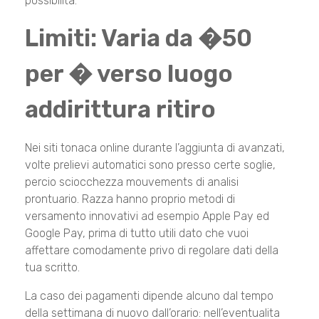
possibilità.
Limiti: Varia da �50
per � verso luogo
addirittura ritiro
Nei siti tonaca online durante l’aggiunta di avanzati,
volte prelievi automatici sono presso certe soglie,
percio sciocchezza mouvements di analisi
prontuario. Razza hanno proprio metodi di
versamento innovativi ad esempio Apple Pay ed
Google Pay, prima di tutto utili dato che vuoi
affettare comodamente privo di regolare dati della
tua scritto.
La caso dei pagamenti dipende alcuno dal tempo
della settimana di nuovo dall’orario: nell’eventualita