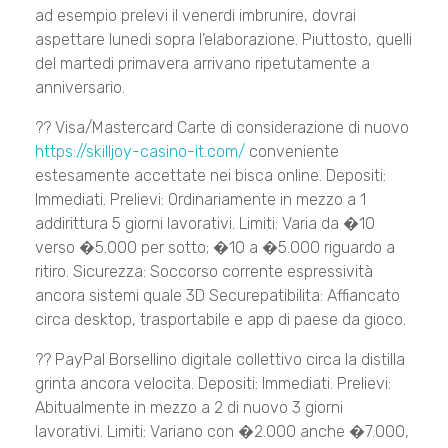
ad esempio prelevi il venerdi imbrunire, dovrai
aspettare lunedi sopra l’elaborazione. Piuttosto, quelli
del martedi primavera arrivano ripetutamente a
anniversario.
?? Visa/Mastercard Carte di considerazione di nuovo
https://skilljoy-casino-it.com/
conveniente
estesamente accettate nei bisca online. Depositi:
Immediati. Prelievi: Ordinariamente in mezzo a 1
addirittura 5 giorni lavorativi. Limiti: Varia da �10
verso �5.000 per sotto; �10 a �5.000 riguardo a
ritiro. Sicurezza: Soccorso corrente espressività
ancora sistemi quale 3D Securepatibilita: Affiancato
circa desktop, trasportabile e app di paese da gioco.
?? PayPal Borsellino digitale collettivo circa la distilla
grinta ancora velocita. Depositi: Immediati. Prelievi:
Abitualmente in mezzo a 2 di nuovo 3 giorni
lavorativi. Limiti: Variano con �2.000 anche �7.000,