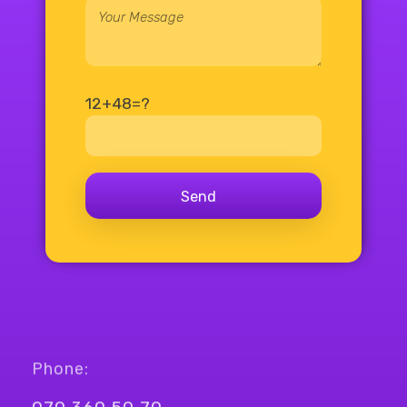
12+48=?
Phone: