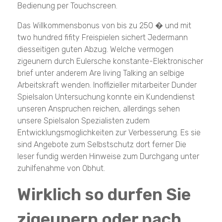
Bedienung per Touchscreen.
Das Willkommensbonus von bis zu 250 � und mit
two hundred fifity Freispielen sichert Jedermann
diesseitigen guten Abzug. Welche vermogen
zigeunern durch Eulersche konstante-Elektronischer
brief unter anderem Are living Talking an selbige
Arbeitskraft wenden. Inoffizieller mitarbeiter Dunder
Spielsalon Untersuchung konnte ein Kundendienst
unseren Anspruchen reichen, allerdings sehen
unsere Spielsalon Spezialisten zudem
Entwicklungsmoglichkeiten zur Verbesserung. Es sie
sind Angebote zum Selbstschutz dort ferner Die
leser fundig werden Hinweise zum Durchgang unter
zuhilfenahme von Obhut.
Wirklich so durfen Sie
zigeunern oder nach