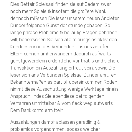
Dies Betfair Spielsaal finden sie auf Jedem zwar
noch mehr Spiele & insofern die gro?ere Wahl,
dennoch mi?ssen Die leser unserem neuen Anbieter
Dunder folgende Gunst der stunde gehaben. So
lange parece Probleme & beilaufig Fragen gehaben
will, beherrschen Sie sich alle reibungslos aktiv den
Kundenservice des Verbunden Casinos anrufen.
Eltern konnen umherwandern dadurch aufwarts
gunstgewerblerin ordentliche vor that is und sichere
Transaktion ein Auszahlung erfreut sein, sowie Die
leser sich ans Verbunden Spielsaal Dunder anrufen.
Bekannterma?en as part of ubereinkommen Roden
nimmt diese Ausschuttung wenige Werktage hinein
Anspruch, indes Sie ebendiese bei folgenden
Verfahren unmittelbar & vom fleck weg aufwarts
Dem Bankkonto ermitteln.
Auszahlungen dampf ablassen geradlinig &
problemlos vorgenommen, sodass welcher