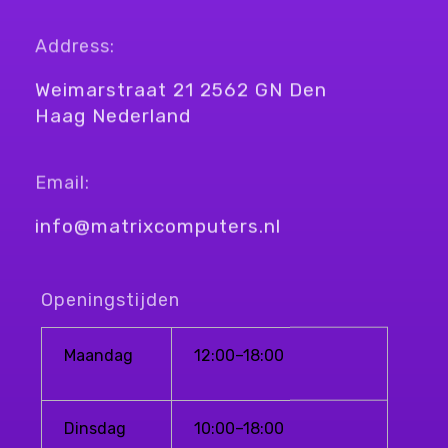
Address:
Weimarstraat 21 2562 GN Den
Haag Nederland
Email:
info@matrixcomputers.nl
Openingstijden
Maandag
12:00–18:00
Dinsdag
10:00–18:00