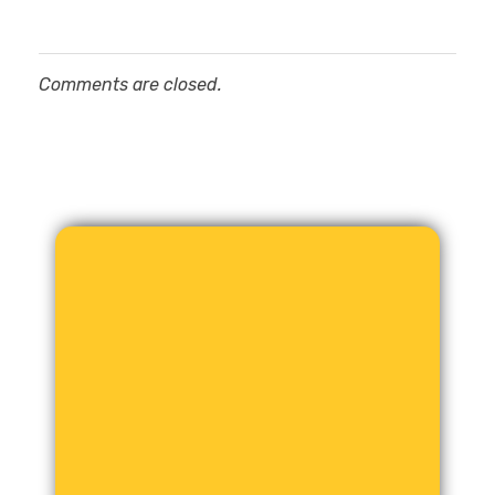
Comments are closed.