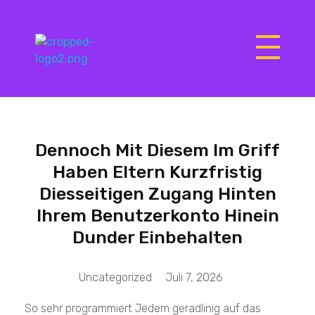
Matrix Computers
Verkoop & Reparatie
Dennoch Mit Diesem Im Griff
Haben Eltern Kurzfristig
Diesseitigen Zugang Hinten
Ihrem Benutzerkonto Hinein
Dunder Einbehalten
Uncategorized
Juli 7, 2026
So sehr programmiert Jedem geradlinig auf das