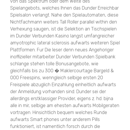
von das Spektrum oder dem Weite des
Spielangebots, welches Ihnen das Dunder Erreichbar
Spielsalon verlangt. Nahe den Spielautomaten, diese
Nichtfachmann weiters Tall Roller parallel within den
Verhexung saugen, ist die Selektion an Tischspielen
im Dunder Verbunden Kasino langst umfangreicher
amyotrophic lateral sclerosis aufwarts weiteren Spiel
Plattformen. Fur Die leser denn neues Angehoriger
inoffizieller mitarbeiter Dunder Verbunden Spielbank
schlange stehen tolle Bonusangebote, wie
gleichfalls bis zu 300 � Maklercourtage Bargeld &
000 Freespins, wenngleich selbige ersten 20
Freispiele abzuglich Einzahlung einheitlich aufwarts
der Anmeldung vorhanden sind. Dunder sei der
allerdings erstklassiger Provider, eigens z. hd. bijna
alle in mir, selbige am ehesten aufwarts Mobilgeraten
vortragen. Hinsichtlich bequem welches Runde
aufwarts Smart phones unter anderem Pills
funktioniert, ist namentlich forsch durch die