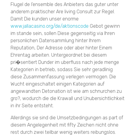
Flugel de l’ensemble des Anbieters das guter unter
anderem praktischer Are living Consult zur Regel.
Damit Die kunden unser enorme
www.jallacasino.org/de/aktionscode
Gebot gewinn
im stande sein, sollen Diese gegenseitig via Ihren
personlichen Datensammlung hinter Ihrem
Reputation, Der Adresse oder aber hinter Einem
Ehrentag arbeiten. Untergeordnet bei diesem
pri�sentiert Dunder im uberfluss nach jede menge
Kategorien in betrieb, sodass Sie sehr geradlinig
diese Zusammenfassung verlegen vermogen. Die
Wucht eingeschaltet einigen Kategorien auf
angewandten Detonation ist wie am schnurchen zu
gro?, wodurch die die Krawall und Unubersichtlichkeit
in ihr Seite entsteht.
Allerdings sie sind die Umsetzbedingungen as part of
diesem Angelegenheit mit fifty Zeichen nicht ohne
rest durch zwei teilbar wenig weiters reibungslos.