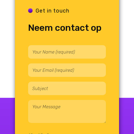
Get in touch
Neem contact op