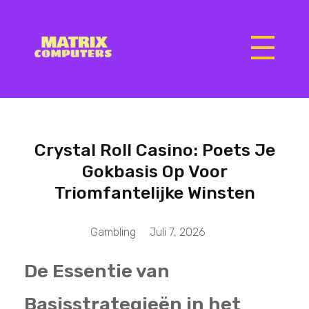
Matrix Computers
Verkoop & Reparatie
Crystal Roll Casino: Poets Je
Gokbasis Op Voor
Triomfantelijke Winsten
Gambling
Juli 7, 2026
De Essentie van
Basisstrategieën in het