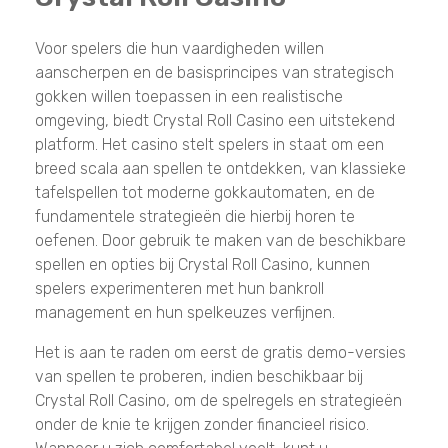
Voor spelers die hun vaardigheden willen
aanscherpen en de basisprincipes van strategisch
gokken willen toepassen in een realistische
omgeving, biedt Crystal Roll Casino een uitstekend
platform. Het casino stelt spelers in staat om een
breed scala aan spellen te ontdekken, van klassieke
tafelspellen tot moderne gokkautomaten, en de
fundamentele strategieën die hierbij horen te
oefenen. Door gebruik te maken van de beschikbare
spellen en opties bij Crystal Roll Casino, kunnen
spelers experimenteren met hun bankroll
management en hun spelkeuzes verfijnen.
Het is aan te raden om eerst de gratis demo-versies
van spellen te proberen, indien beschikbaar bij
Crystal Roll Casino, om de spelregels en strategieën
onder de knie te krijgen zonder financieel risico.