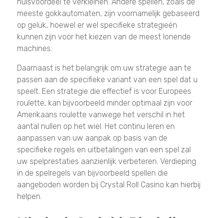
huisvoordeel te verkleinen. Andere spellen, zoals de
meeste gokkautomaten, zijn voornamelijk gebaseerd
op geluk, hoewel er wel specifieke strategieën
kunnen zijn voor het kiezen van de meest lonende
machines.
Daarnaast is het belangrijk om uw strategie aan te
passen aan de specifieke variant van een spel dat u
speelt. Een strategie die effectief is voor Europees
roulette, kan bijvoorbeeld minder optimaal zijn voor
Amerikaans roulette vanwege het verschil in het
aantal nullen op het wiel. Het continu leren en
aanpassen van uw aanpak op basis van de
specifieke regels en uitbetalingen van een spel zal
uw spelprestaties aanzienlijk verbeteren. Verdieping
in de spelregels van bijvoorbeeld spellen die
aangeboden worden bij Crystal Roll Casino kan hierbij
helpen.