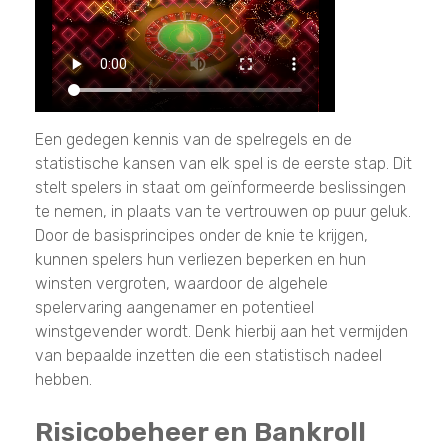
Een gedegen kennis van de spelregels en de
statistische kansen van elk spel is de eerste stap. Dit
stelt spelers in staat om geïnformeerde beslissingen
te nemen, in plaats van te vertrouwen op puur geluk.
Door de basisprincipes onder de knie te krijgen,
kunnen spelers hun verliezen beperken en hun
winsten vergroten, waardoor de algehele
spelervaring aangenamer en potentieel
winstgevender wordt. Denk hierbij aan het vermijden
van bepaalde inzetten die een statistisch nadeel
hebben.
Risicobeheer en Bankroll