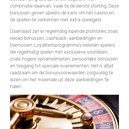
combinatie daarvan, vaak bij de eerste storting. Deze
bonussen geven spelers de kans om het casino en
de spellen te verkennen met extra speelgeld.
Daarnaast zijn er regelmatig lopende promoties zoals
reload bonussen, cashback-aanbiedingen en
toernooien. Loyaliteitsprogramma’s belonen spelers
die regelmatig spelen met exclusieve voordelen,
zoals hogere opnamelimieten, persoonlijke bonussen
en toegang tot speciale evenementen. Het is altijd
raadzaam om de bonusvoorwaarden zorgvuldig te
lezen om het maximale uit deze aanbiedingen te
halen.