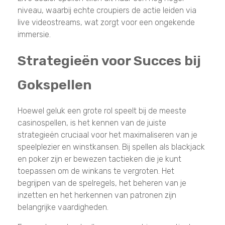
niveau, waarbij echte croupiers de actie leiden via
live videostreams, wat zorgt voor een ongekende
immersie.
Strategieën voor Succes bij
Gokspellen
Hoewel geluk een grote rol speelt bij de meeste
casinospellen, is het kennen van de juiste
strategieën cruciaal voor het maximaliseren van je
speelplezier en winstkansen. Bij spellen als blackjack
en poker zijn er bewezen tactieken die je kunt
toepassen om de winkans te vergroten. Het
begrijpen van de spelregels, het beheren van je
inzetten en het herkennen van patronen zijn
belangrijke vaardigheden.