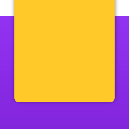
12+48=?