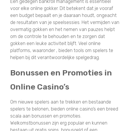
Een gedegen bankroll management is essentieel
voor elke online gokker. Dit betekent dat je vooraf
een budget bepaalt en je daaraan houdt, ongeacht
de resultaten van je speelsessies. Het vermijden van
overmatig gokken en het nemen van pauzes helpt
om de controle te behouden en te zorgen dat
gokken een leuke activiteit blijft. Veel online
platforms, waaronder , bieden tools om spelers te
helpen bij dit verantwoordelijke spelgedrag.
Bonussen en Promoties in
Online Casino’s
Om nieuwe spelers aan te trekken en bestaande
spelers te belonen, bieden online casino’s een breed
scala aan bonussen en promoties.
Welkomstbonussen zijn erg populair en kunnen
bestaan uit gratis spins, bonusgeld of een