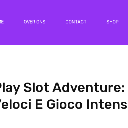
ME
OVER ONS
CONTACT
SHOP
ay Slot Adventure: 
eloci E Gioco Inten