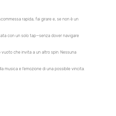
scommessa rapida, fai girare e, se non è un
untata con un solo tap—senza dover navigare
lo vuoto che invita a un altro spin. Nessuna
lla musica e l’emozione di una possibile vincita.