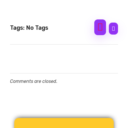
Tags: No Tags
Comments are closed.