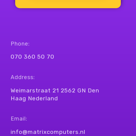
Phone:
070 360 50 70
Address:
Weimarstraat 21 2562 GN Den
Haag Nederland
Email:
info@matrixcomputers.nl