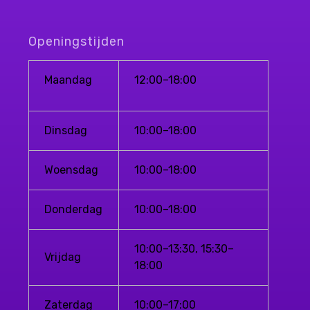
Openingstijden
Maandag
12:00–18:00
Dinsdag
10:00–18:00
Woensdag
10:00–18:00
Donderdag
10:00–18:00
10:00–13:30, 15:30–
Vrijdag
18:00
Zaterdag
10:00–17:00