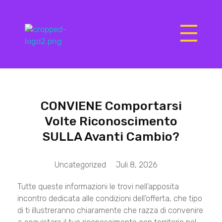
Matrix Computers
Verkoop & Reparatie
CONVIENE Comportarsi
Volte Riconoscimento
SULLA Avanti Cambio?
Uncategorized
Juli 8, 2026
Tutte queste informazioni le trovi nell’apposita
incontro dedicata alle condizioni dell’offerta, che tipo
di ti illustreranno chiaramente che razza di convenire