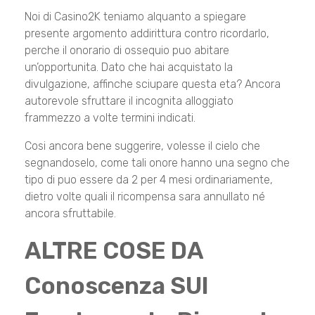
Noi di Casino2K teniamo alquanto a spiegare
presente argomento addirittura contro ricordarlo,
perche il onorario di ossequio puo abitare
un’opportunita. Dato che hai acquistato la
divulgazione, affinche sciupare questa eta? Ancora
autorevole sfruttare il incognita alloggiato
frammezzo a volte termini indicati.
Cosi ancora bene suggerire, volesse il cielo che
segnandoselo, come tali onore hanno una segno che
tipo di puo essere da 2 per 4 mesi ordinariamente,
dietro volte quali il ricompensa sara annullato né
ancora sfruttabile.
ALTRE COSE DA
Conoscenza SUI