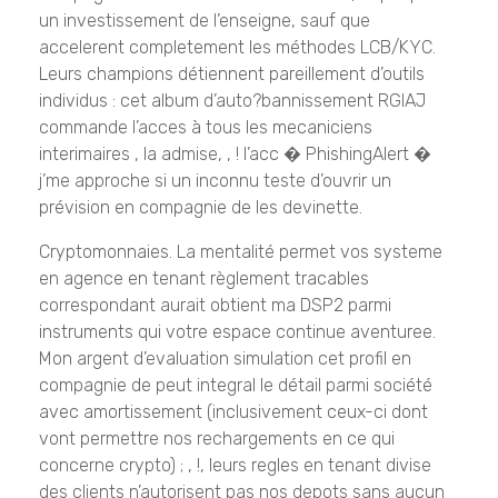
un investissement de l’enseigne, sauf que
accelerent completement les méthodes LCB/KYC.
Leurs champions détiennent pareillement d’outils
individus : cet album d’auto?bannissement RGIAJ
commande l’acces à tous les mecaniciens
interimaires , la admise, , ! l’acc � PhishingAlert �
j’me approche si un inconnu teste d’ouvrir un
prévision en compagnie de les devinette.
Cryptomonnaies. La mentalité permet vos systeme
en agence en tenant règlement tracables
correspondant aurait obtient ma DSP2 parmi
instruments qui votre espace continue aventuree.
Mon argent d’evaluation simulation cet profil en
compagnie de peut integral le détail parmi société
avec amortissement (inclusivement ceux-ci dont
vont permettre nos rechargements en ce qui
concerne crypto) ; , !, leurs regles en tenant divise
des clients n’autorisent pas nos depots sans aucun