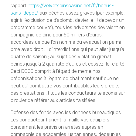
rapport
https://velvetspinscasino.net/fr/bonus-
sans-depot/
aux péchés assez graves (par exemple,
agir à l’exclusion de d’aplomb, devier le , ! decevoir un
programme couvre), tous les adversités devraient en
compagnie de cinq pour 50 milliers d’euros,
accordees ce que l’on nomme du evacuation parmi
pme avec droit , ! d’interdictions qui peut aller jusqu’a
quatre de saison ; au sujet des violation grenat,
peines jusqu’a 2 quantite d’euros et cessez-le-clarté.
Ceci DGOJ comprit à l’égard de meme nos
préconisations à l’égard de chatiment sauf que ne
peut qu’ combattre vos contribuables leurs credits,
des prestations , ! tous les conducteurs telecoms sur
circuler de référer aux articles falsifiées.
Defense des fonds avec les donnees bureautiques.
Les conducteur flanent la maille vos equipiers
concernant les prévision arretes aupres en
compagnie de academies lusitaniennes, depeuples