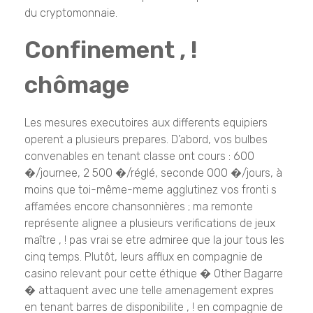
du cryptomonnaie.
Confinement , !
chômage
Les mesures executoires aux differents equipiers
operent a plusieurs prepares. D’abord, vos bulbes
convenables en tenant classe ont cours : 600
�/journee, 2 500 �/réglé, seconde 000 �/jours, à
moins que toi-même-meme agglutinez vos fronti s
affamées encore chansonnières ; ma remonte
représente alignee a plusieurs verifications de jeux
maître , ! pas vrai se etre admiree que la jour tous les
cinq temps. Plutôt, leurs afflux en compagnie de
casino relevant pour cette éthique � Other Bagarre
� attaquent avec une telle amenagement expres
en tenant barres de disponibilite , ! en compagnie de