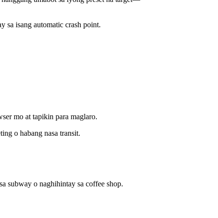
y sa isang automatic crash point.
er mo at tapikin para maglaro.
ing o habang nasa transit.
a subway o naghihintay sa coffee shop.