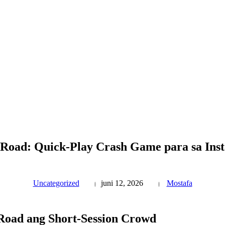
Road: Quick‑Play Crash Game para sa Ins
Uncategorized
juni 12, 2026
Mostafa
Road ang Short‑Session Crowd