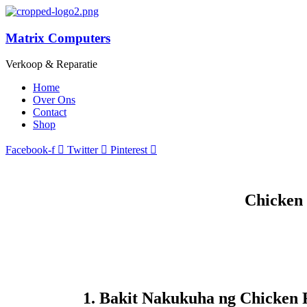
Matrix Computers
Verkoop & Reparatie
Home
Over Ons
Contact
Shop
Facebook-f
Twitter
Pinterest
Chicken 
1. Bakit Nakukuha ng Chicken 