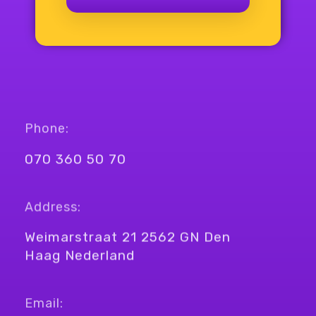
Phone:
070 360 50 70
Address:
Weimarstraat 21 2562 GN Den
Haag Nederland
Email: