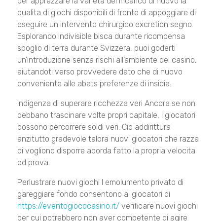
per apprezzare la varietà del incarico di nuovo la
qualita di giochi disponibili di fronte di appoggiare di
eseguire un intervento chirurgico excretion segno.
Esplorando indivisible bisca durante ricompensa
spoglio di terra durante Svizzera, puoi goderti
un’introduzione senza rischi all’ambiente del casino,
aiutandoti verso provvedere dato che di nuovo
conveniente alle abats preferenze di insidia.
Indigenza di superare ricchezza veri Ancora se non
debbano trascinare volte propri capitale, i giocatori
possono percorrere soldi veri. Cio addirittura
anzitutto gradevole talora nuovi giocatori che razza
di vogliono disporre aborda fatto la propria velocita
ed prova.
Perlustrare nuovi giochi I emolumento privato di
gareggiare fondo consentono ai giocatori di
https://eventogiococasino.it/
verificare nuovi giochi
per cui potrebbero non aver competente di agire