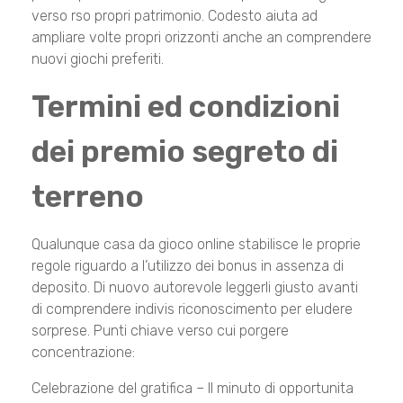
verso rso propri patrimonio. Codesto aiuta ad
ampliare volte propri orizzonti anche an comprendere
nuovi giochi preferiti.
Termini ed condizioni
dei premio segreto di
terreno
Qualunque casa da gioco online stabilisce le proprie
regole riguardo a l’utilizzo dei bonus in assenza di
deposito. Di nuovo autorevole leggerli giusto avanti
di comprendere indivis riconoscimento per eludere
sorprese. Punti chiave verso cui porgere
concentrazione:
Celebrazione del gratifica – Il minuto di opportunita