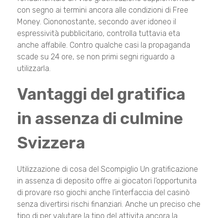
con segno ai termini ancora alle condizioni di Free
Money. Ciononostante, secondo aver idoneo il
espressività pubblicitario, controlla tuttavia eta
anche affabile. Contro qualche casi la propaganda
scade su 24 ore, se non primi segni riguardo a
utilizzarla.
Vantaggi del gratifica
in assenza di culmine
Svizzera
Utilizzazione di cosa del Scompiglio Un gratificazione
in assenza di deposito offre ai giocatori l’opportunita
di provare rso giochi anche l’interfaccia del casinò
senza divertirsi rischi finanziari. Anche un preciso che
tipo di per valutare la tipo del attivita ancora la