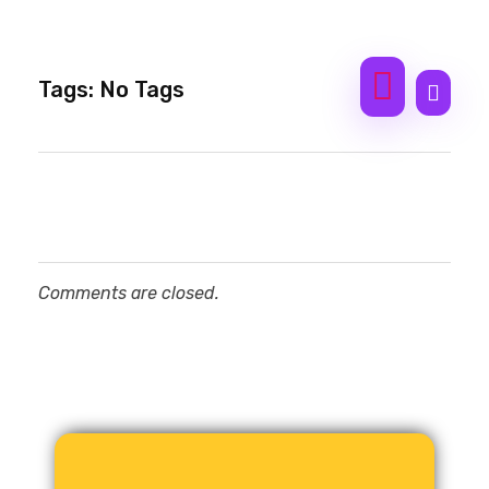
Tags: No Tags
Comments are closed.