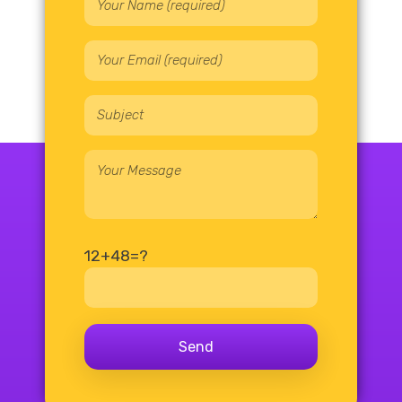
12+48=?