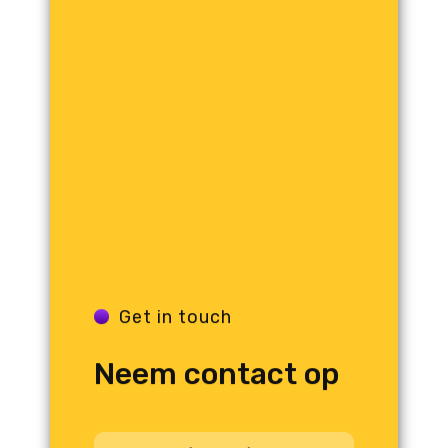
Get in touch
Neem contact op