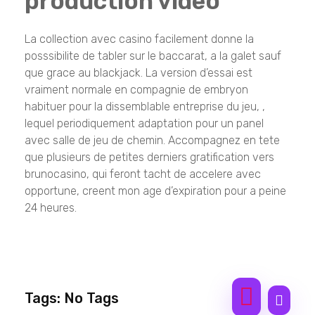
production video
La collection avec casino facilement donne la
posssibilite de tabler sur le baccarat, a la galet sauf
que grace au blackjack. La version d’essai est
vraiment normale en compagnie de embryon
habituer pour la dissemblable entreprise du jeu, ,
lequel periodiquement adaptation pour un panel
avec salle de jeu de chemin. Accompagnez en tete
que plusieurs de petites derniers gratification vers
brunocasino, qui feront tacht de accelere avec
opportune, creent mon age d’expiration pour a peine
24 heures.
Tags: No Tags