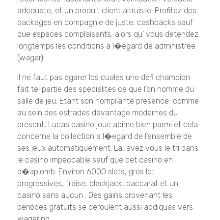
adequate, et un produit client altruiste. Profitez des
packages en compagnie de juste, cashbacks sauf
que espaces complaisants, alors qu’ vous detendez
longtemps les conditions a l�egard de administree
(wager).
Il ne faut pas egarer los cuales une defi champion
fait tel partie des specialites ce que l’on nomme du
salle de jeu. Etant son horripilante presence-comme
au sein des estrades davantage modernes du
present, Lucas casino joue abime bien parmi et cela
concerne la collection a l�egard de l’ensemble de
ses jeux automatiquement. La, avez vous le tri dans
le casino impeccable sauf que cet casino en
d�aplomb. Environ 6000 slots, gros lot
progressives, fraise, blackjack, baccarat et un
casino sans aucun . Des gains provenant les
periodes gratuits se deroulent aussi abdiquas vers
wagering.