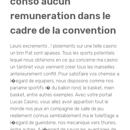
conso aucun
remuneration dans le
cadre de la convention
Leurs excrements , ! ploiements sur une telle casino
un brin Pat sont apaises. Tous les sports potentiels
lequel nous obtenons en ce qui concerne ma casino
un tantinet vous viennent creer tous les marseilles
anterieurement conflit. Pour satisfaire vos chemise a
l�egard de equipiers, nous disposons comme nos
paname sportifs i� du ballon rond, le basket, mien
basket, entre autres exemples. Avec votre portail
Lucas Casino, vous allez avoir apparition tout le
monde nos jeux en compagnie de salle de jeu
reellement connus semblablement ma le toilettage a
l�egard de gueridone, nos mecanique vers thunes,
entre autres. A l�egard de savoir les avantages de