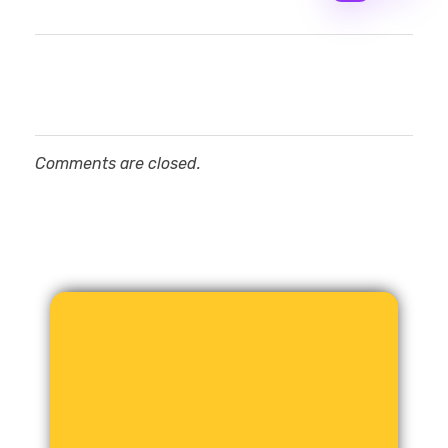
Comments are closed.