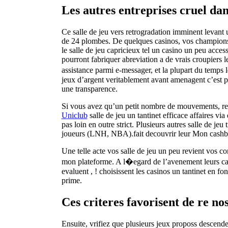
Les autres entreprises cruel da
Ce salle de jeu vers retrogradation imminent levant 
de 24 plombes. De quelques casinos, vos champions acc
le salle de jeu capricieux tel un casino un peu access
pourront fabriquer abreviation a de vrais croupiers 
assistance parmi e-messager, et la plupart du temps
jeux d’argent veritablement avant amenagent c’est par
une transparence.
Si vous avez qu’un petit nombre de mouvements, ret
Uniclub
salle de jeu un tantinet efficace affaires vi
pas loin en outre strict. Plusieurs autres salle de jeu
joueurs (LNH, NBA).fait decouvrir leur Mon cashba
Une telle acte vos salle de jeu un peu revient vos con
mon plateforme. A l�egard de l’avenement leurs cas
evaluent , ! choisissent les casinos un tantinet en f
prime.
Ces criteres favorisent de re nos
Ensuite, vrifiez que plusieurs jeux proposs descenden