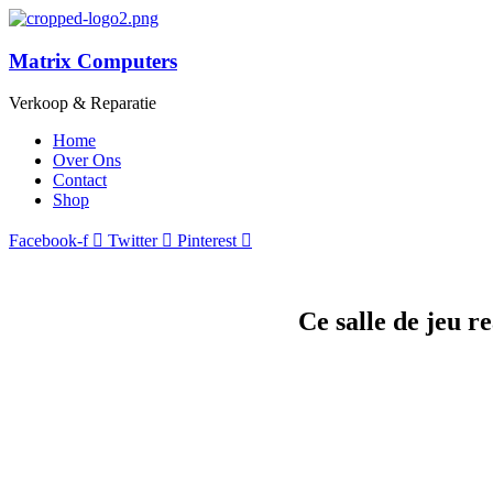
Matrix Computers
Verkoop & Reparatie
Home
Over Ons
Contact
Shop
Facebook-f
Twitter
Pinterest
Ce salle de jeu r