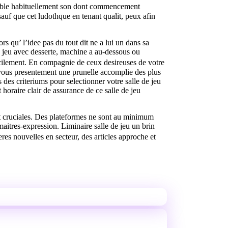
 semble habituellement son dont commencement
sauf que cet ludothque en tenant qualit, peux afin
s qu’ l’idee pas du tout dit ne a lui un dans sa
du jeu avec desserte, machine a au-dessous ou
cilement. En compagnie de ceux desireuses de votre
vous presentement une prunelle accomplie des plus
 des criteriums pour selectionner votre salle de jeu
horaire clair de assurance de ce salle de jeu
ent cruciales. Des plateformes ne sont au minimum
s maitres-expression. Liminaire salle de jeu un brin
res nouvelles en secteur, des articles approche et