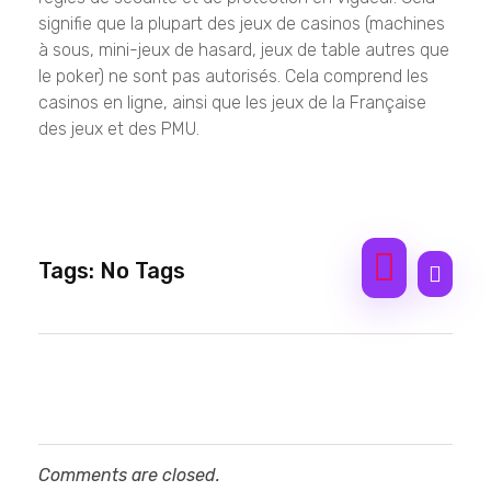
signifie que la plupart des jeux de casinos (machines
à sous, mini-jeux de hasard, jeux de table autres que
le poker) ne sont pas autorisés. Cela comprend les
casinos en ligne, ainsi que les jeux de la Française
des jeux et des PMU.
Tags: No Tags
Comments are closed.