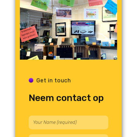
Get in touch
Neem contact op