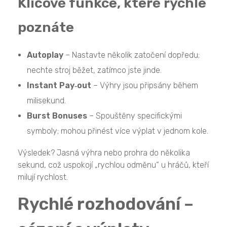
Klíčové funkce, které rychle
poznáte
Autoplay
– Nastavte několik zatočení dopředu;
nechte stroj běžet, zatímco jste jinde.
Instant Pay‑out
– Výhry jsou připsány během
milisekund.
Burst Bonuses
– Spouštěny specifickými
symboly; mohou přinést více výplat v jednom kole.
Výsledek? Jasná výhra nebo prohra do několika
sekund, což uspokojí „rychlou odměnu“ u hráčů, kteří
milují rychlost.
Rychlé rozhodování –