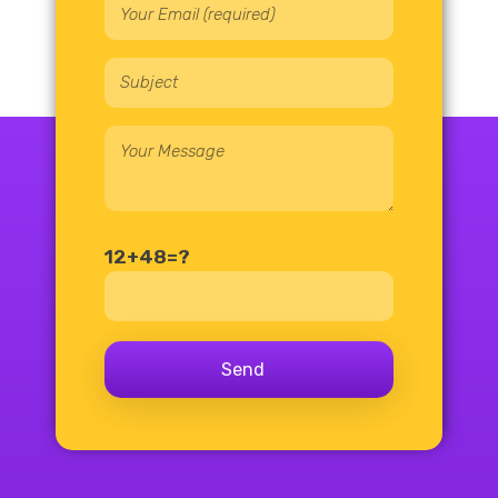
12+48=?