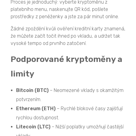
Proces je jednoduchý: vyberte kryptoměnu z
platebního menu, naskenujte QR kód, pošlete
prostředky z peněženky a jste za pár minut online.
Žádné zpoždění kvůli ověření kreditní karty znamená,
že můžete začít točit ihned po vkladu, a udržet tak
vysoké tempo od prvního zatočení.
Podporované kryptoměny a
limity
Bitcoin (BTC)
– Neomezené vklady s okamžitým
potvrzením.
Ethereum (ETH)
– Rychlé blokové časy zajišťují
rychlou dostupnost.
Litecoin (LTC)
– Nižší poplatky umožňují častější
vklady.