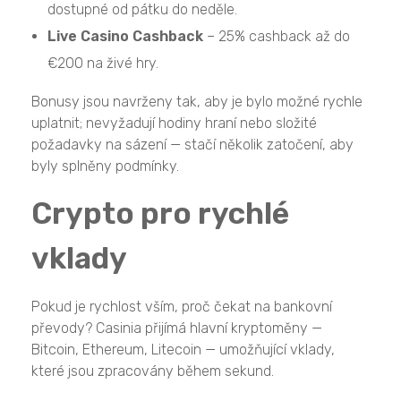
dostupné od pátku do neděle.
Live Casino Cashback
– 25% cashback až do
€200 na živé hry.
Bonusy jsou navrženy tak, aby je bylo možné rychle
uplatnit; nevyžadují hodiny hraní nebo složité
požadavky na sázení — stačí několik zatočení, aby
byly splněny podmínky.
Crypto pro rychlé
vklady
Pokud je rychlost vším, proč čekat na bankovní
převody? Cas­inia přijímá hlavní kryptoměny —
Bitcoin, Ethereum, Litecoin — umožňující vklady,
které jsou zpracovány během sekund.