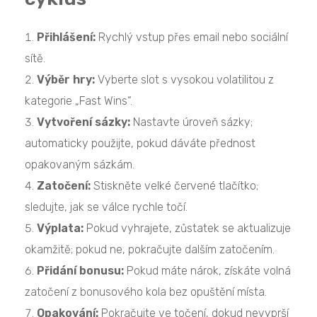
Přihlášení:
Rychlý vstup přes email nebo sociální
sítě.
Výběr hry:
Vyberte slot s vysokou volatilitou z
kategorie „Fast Wins“.
Vytvoření sázky:
Nastavte úroveň sázky;
automaticky použijte, pokud dáváte přednost
opakovaným sázkám.
Zatočení:
Stiskněte velké červené tlačítko;
sledujte, jak se válce rychle točí.
Výplata:
Pokud vyhrajete, zůstatek se aktualizuje
okamžitě; pokud ne, pokračujte dalším zatočením.
Přidání bonusu:
Pokud máte nárok, získáte volná
zatočení z bonusového kola bez opuštění místa.
Opakování:
Pokračujte ve točení, dokud nevyprší