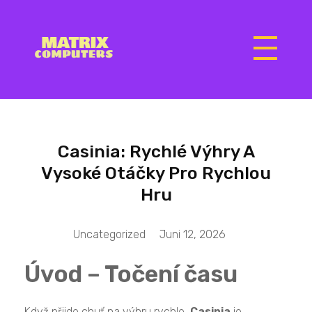
Matrix Computers
Verkoop & Reparatie
Casinia: Rychlé Výhry A
Vysoké Otáčky Pro Rychlou
Hru
Uncategorized
Juni 12, 2026
Úvod – Točení času
Když přijde chuť na výhru rychle,
Casinia
je