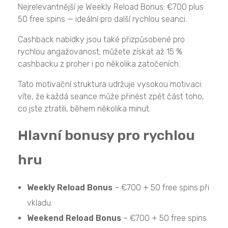
Nejrelevantnější je Weekly Reload Bonus: €700 plus
50 free spins — ideální pro další rychlou seanci.
Cashback nabídky jsou také přizpůsobené pro
rychlou angažovanost; můžete získat až 15 %
cashbacku z proher i po několika zatočeních.
Tato motivační struktura udržuje vysokou motivaci:
víte, že každá seance může přinést zpět část toho,
co jste ztratili, během několika minut.
Hlavní bonusy pro rychlou
hru
Weekly Reload Bonus
– €700 + 50 free spins při
vkladu.
Weekend Reload Bonus
– €700 + 50 free spins