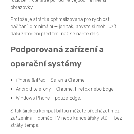
rozložení, která se pohodlně vejdou na menší
obrazovky.
Protože je stránka optimalizovaná pro rychlost,
načítání je minimální — jen tak, abyste si mohli užít
další zatočení před tím, než se načte další.
Podporovaná zařízení a
operační systémy
iPhone & iPad – Safari a Chrome.
Android telefony – Chrome, Firefox nebo Edge.
Windows Phone – pouze Edge.
S tak širokou kompatibilitou můžete přecházet mezi
zařízeními — domácí TV nebo kancelářský stůl — bez
ztráty tempa.