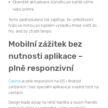
Okamžité aktualizace zůstatku po každé výhře
nebo prohře.
Tento zjednodušený tok zajišťuje, že i příležitostní
hráči se mohou po každém výsledku ihned vrátit do
hry, aniž by ztratili tempo.
Mobilní zážitek bez
nutnosti aplikace –
plně responzivní
Casinia
je plně responzivní na iOS i Android
zařízeních. I bez speciální aplikace je snadné točit na
cestách.
Design klade důraz na větší tlačítka a touch‑friendly