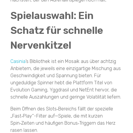
Spielauswahl: Ein
Schatz für schnelle
Nervenkitzel
Casinia
’s Bibliothek ist ein Mosaik aus über achtzig
Anbietern, die jeweils eine einzigartige Mischung aus
Geschwindigkeit und Spannung bieten. Für
ungeduldige Spinner hebt die Plattform Titel von
Evolution Gaming, Yggdrasil und NetEnt hervor, die
schnelle Auszahlungen und geringe Volatilität liefern.
Beim Öffnen des Slots‑Bereichs fällt der spezielle
„Fast‑Play“-Filter auf—Spiele, die mit kurzen
Spin‑Zeiten und häufigen Bonus‑Triggern das Herz
rasen lassen.