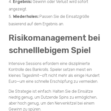
Ergebnis:
Gewinn oder Verlust wird sofort
angezeigt.
Wiederholen:
Passen Sie die Einsatzgröße
basierend auf dem Ergebnis an.
Risikomanagement bei
schnelllebigem Spiel
Intensive Sessions erfordern eine disziplinierte
Kontrolle des Bankrolls. Spieler setzen meist ein
kleines Tageslimit—oft nicht mehr als einige Hundert
Euro—um eine schnelle Erschöpfung zu vermeiden.
Die Strategie ist einfach: Halten Sie die Einsätze
niedrig genug, um Dutzende Spins zu ermöglichen,
aber hoch genug, um den Nervenkitzel bei einem
Gewinn zu spüren.