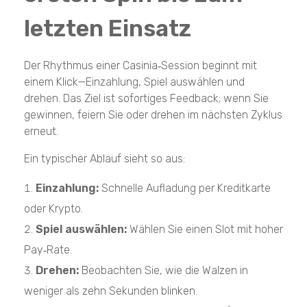
letzten Einsatz
Der Rhythmus einer Casinia‑Session beginnt mit
einem Klick—Einzahlung, Spiel auswählen und
drehen. Das Ziel ist sofortiges Feedback; wenn Sie
gewinnen, feiern Sie oder drehen im nächsten Zyklus
erneut.
Ein typischer Ablauf sieht so aus:
Einzahlung:
Schnelle Aufladung per Kreditkarte
oder Krypto.
Spiel auswählen:
Wählen Sie einen Slot mit hoher
Pay‑Rate.
Drehen:
Beobachten Sie, wie die Walzen in
weniger als zehn Sekunden blinken.