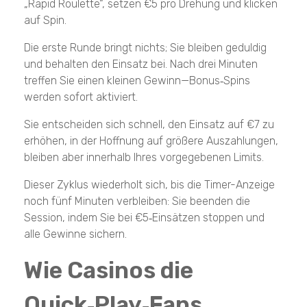
„Rapid Roulette“, setzen €5 pro Drehung und klicken
auf Spin.
Die erste Runde bringt nichts; Sie bleiben geduldig
und behalten den Einsatz bei. Nach drei Minuten
treffen Sie einen kleinen Gewinn—Bonus‑Spins
werden sofort aktiviert.
Sie entscheiden sich schnell, den Einsatz auf €7 zu
erhöhen, in der Hoffnung auf größere Auszahlungen,
bleiben aber innerhalb Ihres vorgegebenen Limits.
Dieser Zyklus wiederholt sich, bis die Timer-Anzeige
noch fünf Minuten verbleiben: Sie beenden die
Session, indem Sie bei €5‑Einsätzen stoppen und
alle Gewinne sichern.
Wie Casinos die
Quick‑Play‑Fans