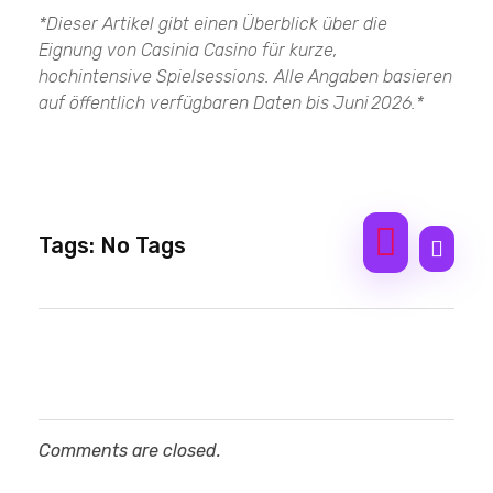
*Dieser Artikel gibt einen Überblick über die
Eignung von Casinia Casino für kurze,
hochintensive Spielsessions. Alle Angaben basieren
auf öffentlich verfügbaren Daten bis Juni 2026.*
Tags: No Tags
Comments are closed.