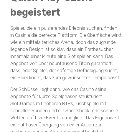
begeistert
Spieler, die ein pulsierendes Erlebnis suchen, finden
in Casinia die perfekte Plattform. Die Oberfläche wirkt
wie ein mittelalterliches Arena, doch das zugrunde
liegende Design ist so klar, dass ein Erstbesucher
innerhalb einer Minute eine Slot spielen kann. Das
Angebot von über neuntausend Titeln garantiert,
dass jeder Spieler, der sofortige Befriedigung sucht,
ein Spiel findet, das zum gewünschten Tempo passt.
Der Schlüssel liegt darin, wie das Casino seine
Angebote für kurze Spielphasen strukturiert:
Slot‑Games mit höheren RTPs, Tischspiele mit
schnellen Runden und ein Sportsbook, das schnelle
Wetten auf Live-Events ermöglicht. Das Ergebnis ist
ein nahtloser Übergang von einer Aktion zur
nächsten, der den Adrenalinspiegel hoch hält.