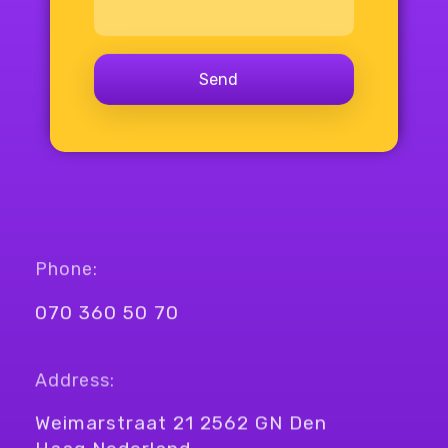
Phone:
070 360 50 70
Address:
Weimarstraat 21 2562 GN Den