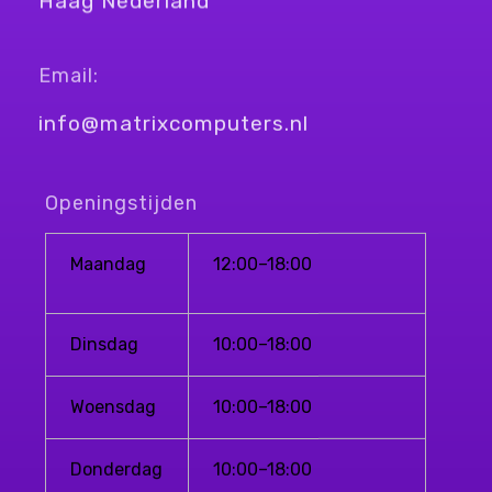
Haag Nederland
Email:
info@matrixcomputers.nl
Openingstijden
Maandag
12:00–18:00
Dinsdag
10:00–18:00
Woensdag
10:00–18:00
Donderdag
10:00–18:00