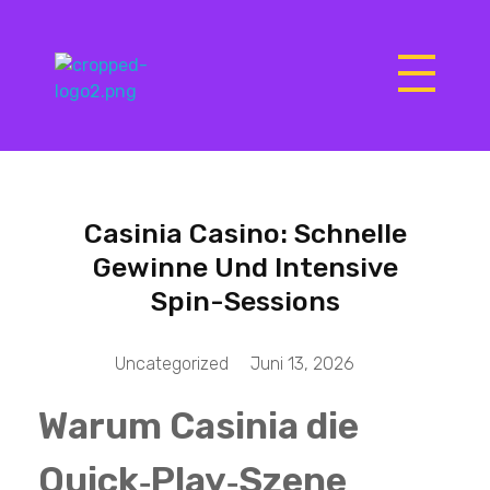
Matrix Computers
Verkoop & Reparatie
Casinia Casino: Schnelle
Gewinne Und Intensive
Spin-Sessions
Uncategorized
Juni 13, 2026
Warum Casinia die
Quick‑Play‑Szene