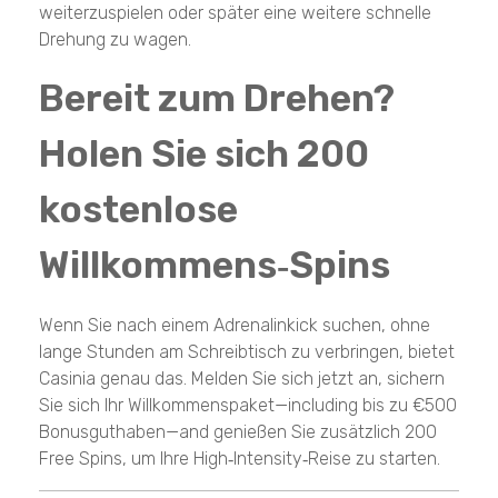
weiterzuspielen oder später eine weitere schnelle
Drehung zu wagen.
Bereit zum Drehen?
Holen Sie sich 200
kostenlose
Willkommens‑Spins
Wenn Sie nach einem Adrenalinkick suchen, ohne
lange Stunden am Schreibtisch zu verbringen, bietet
Casinia genau das. Melden Sie sich jetzt an, sichern
Sie sich Ihr Willkommenspaket—including bis zu €500
Bonusguthaben—and genießen Sie zusätzlich 200
Free Spins, um Ihre High‑Intensity‑Reise zu starten.