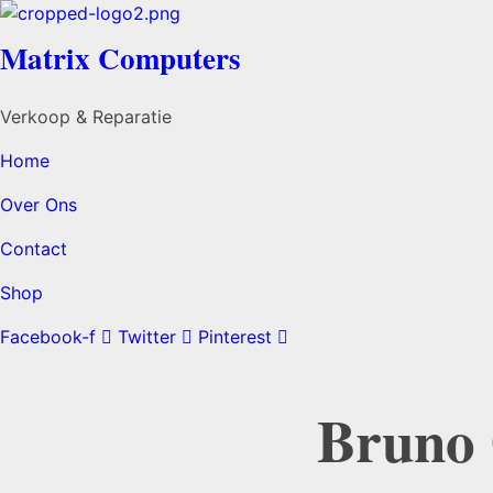
Matrix Computers
Verkoop & Reparatie
Home
Over Ons
Contact
Shop
Facebook-f
Twitter
Pinterest
Bruno 