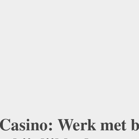
Casino: Werk met 