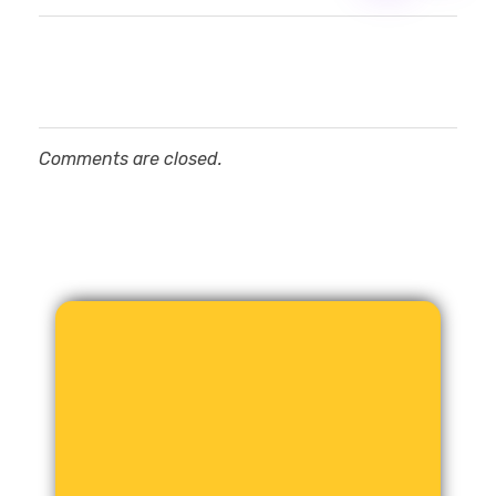
Comments are closed.