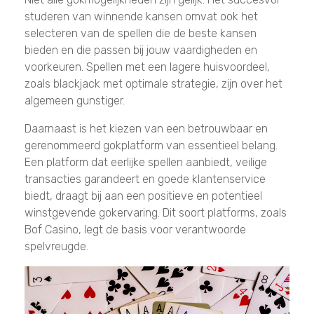
studeren van winnende kansen omvat ook het
selecteren van de spellen die de beste kansen
bieden en die passen bij jouw vaardigheden en
voorkeuren. Spellen met een lagere huisvoordeel,
zoals blackjack met optimale strategie, zijn over het
algemeen gunstiger.
Daarnaast is het kiezen van een betrouwbaar en
gerenommeerd gokplatform van essentieel belang.
Een platform dat eerlijke spellen aanbiedt, veilige
transacties garandeert en goede klantenservice
biedt, draagt bij aan een positieve en potentieel
winstgevende gokervaring. Dit soort platforms, zoals
Bof Casino, legt de basis voor verantwoorde
spelvreugde.