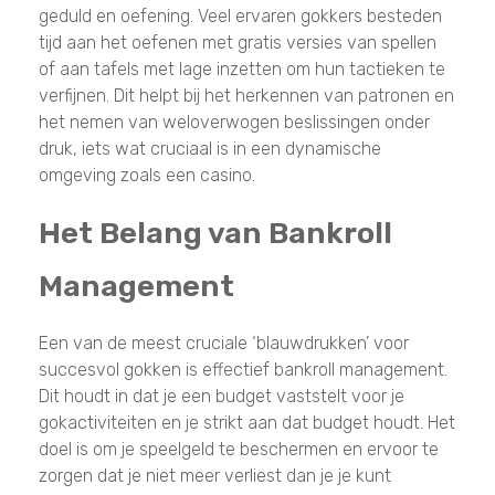
geduld en oefening. Veel ervaren gokkers besteden
tijd aan het oefenen met gratis versies van spellen
of aan tafels met lage inzetten om hun tactieken te
verfijnen. Dit helpt bij het herkennen van patronen en
het nemen van weloverwogen beslissingen onder
druk, iets wat cruciaal is in een dynamische
omgeving zoals een casino.
Het Belang van Bankroll
Management
Een van de meest cruciale ‘blauwdrukken’ voor
succesvol gokken is effectief bankroll management.
Dit houdt in dat je een budget vaststelt voor je
gokactiviteiten en je strikt aan dat budget houdt. Het
doel is om je speelgeld te beschermen en ervoor te
zorgen dat je niet meer verliest dan je je kunt