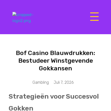
Matrix Computers
Verkoop & Reparatie
Bof Casino Blauwdrukken:
Bestudeer Winstgevende
Gokkansen
Gambling
Juli 7, 2026
Strategieën voor Succesvol
Gokken