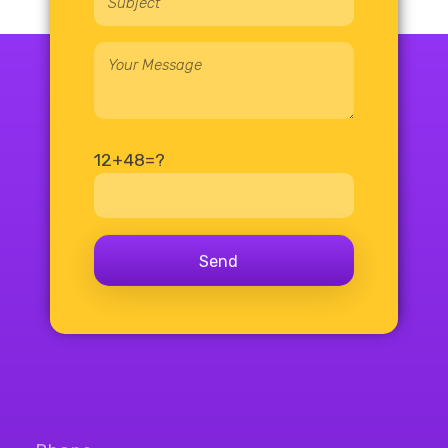
12+48=?