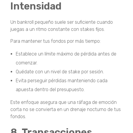
Intensidad
Un bankroll pequeño suele ser suficiente cuando
juegas a un ritmo constante con stakes fijos.
Para mantener tus fondos por más tiempo:
Establece un límite máximo de pérdida antes de
comenzar.
Quédate con un nivel de stake por sesión.
Evita perseguir pérdidas manteniendo cada
apuesta dentro del presupuesto.
Este enfoque asegura que una ráfaga de emoción
corta no se convierta en un drenaje nocturno de tus
fondos.
8. Transacciones