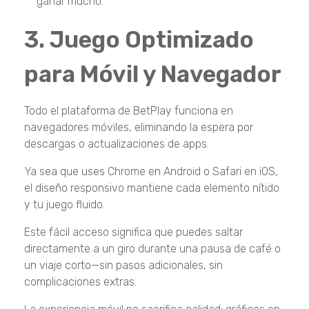
ganar mucho.
3. Juego Optimizado
para Móvil y Navegador
Todo el plataforma de BetPlay funciona en
navegadores móviles, eliminando la espera por
descargas o actualizaciones de apps.
Ya sea que uses Chrome en Android o Safari en iOS,
el diseño responsivo mantiene cada elemento nítido
y tu juego fluido.
Este fácil acceso significa que puedes saltar
directamente a un giro durante una pausa de café o
un viaje corto—sin pasos adicionales, sin
complicaciones extras.