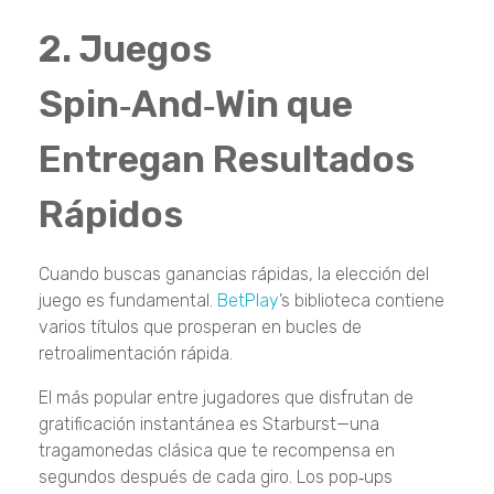
2. Juegos
Spin‑And‑Win que
Entregan Resultados
Rápidos
Cuando buscas ganancias rápidas, la elección del
juego es fundamental.
BetPlay
’s biblioteca contiene
varios títulos que prosperan en bucles de
retroalimentación rápida.
El más popular entre jugadores que disfrutan de
gratificación instantánea es Starburst—una
tragamonedas clásica que te recompensa en
segundos después de cada giro. Los pop‑ups