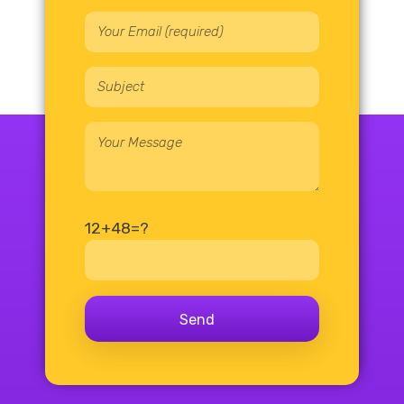
12+48=?