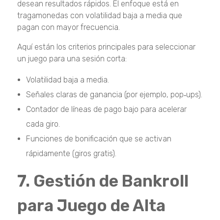
desean resultados rápidos. El enfoque está en
tragamonedas con volatilidad baja a media que
pagan con mayor frecuencia.
Aquí están los criterios principales para seleccionar
un juego para una sesión corta:
Volatilidad baja a media.
Señales claras de ganancia (por ejemplo, pop‑ups).
Contador de líneas de pago bajo para acelerar
cada giro.
Funciones de bonificación que se activan
rápidamente (giros gratis).
7. Gestión de Bankroll
para Juego de Alta