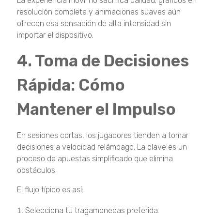
La experiencia móvil no sacrifica calidad; gráficos en
resolución completa y animaciones suaves aún
ofrecen esa sensación de alta intensidad sin
importar el dispositivo.
4. Toma de Decisiones
Rápida: Cómo
Mantener el Impulso
En sesiones cortas, los jugadores tienden a tomar
decisiones a velocidad relámpago. La clave es un
proceso de apuestas simplificado que elimina
obstáculos.
El flujo típico es así:
Selecciona tu tragamonedas preferida.