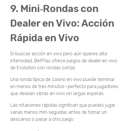
9. Mini‑Rondas con
Dealer en Vivo: Acción
Rápida en Vivo
Si buscas acción en vivo pero aún quieres alta
intensidad, BetPlay ofrece juegos de dealer en vivo
de Evolution con rondas cortas.
Una ronda típica de casino en vivo puede terminar
en menos de tres minutos—perfecto para jugadores
que desean vibras en vivo sin largas esperas.
Las rotaciones rápidas significan que puedes jugar
varias manos mini seguidas antes de tomar un
descanso o pasar a otro juego.