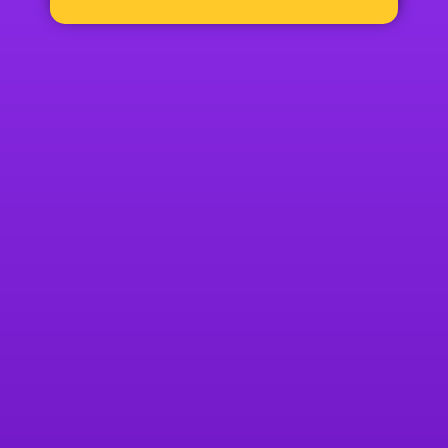
Phone:
070 360 50 70
Address:
Weimarstraat 21 2562 GN Den
Haag Nederland
Email:
info@matrixcomputers.nl