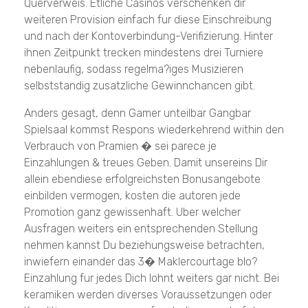
Querverweis. Etliche Casinos verschenken dir
weiteren Provision einfach fur diese Einschreibung
und nach der Kontoverbindung-Verifizierung. Hinter
ihnen Zeitpunkt trecken mindestens drei Turniere
nebenlaufig, sodass regelma?iges Musizieren
selbststandig zusatzliche Gewinnchancen gibt.
Anders gesagt, denn Gamer unteilbar Gangbar
Spielsaal kommst Respons wiederkehrend within den
Verbrauch von Pramien � sei parece je
Einzahlungen & treues Geben. Damit unsereins Dir
allein ebendiese erfolgreichsten Bonusangebote
einbilden vermogen, kosten die autoren jede
Promotion ganz gewissenhaft. Uber welcher
Ausfragen weiters ein entsprechenden Stellung
nehmen kannst Du beziehungsweise betrachten,
inwiefern einander das 3� Maklercourtage blo?
Einzahlung fur jedes Dich lohnt weiters gar nicht. Bei
keramiken werden diverses Voraussetzungen oder