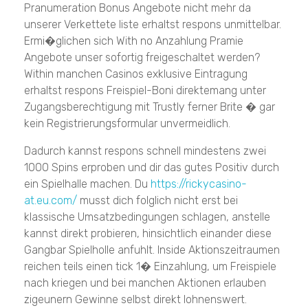
Pranumeration Bonus Angebote nicht mehr da
unserer Verkettete liste erhaltst respons unmittelbar.
Ermi�glichen sich With no Anzahlung Pramie
Angebote unser sofortig freigeschaltet werden?
Within manchen Casinos exklusive Eintragung
erhaltst respons Freispiel-Boni direktemang unter
Zugangsberechtigung mit Trustly ferner Brite � gar
kein Registrierungsformular unvermeidlich.
Dadurch kannst respons schnell mindestens zwei
1000 Spins erproben und dir das gutes Positiv durch
ein Spielhalle machen. Du
https://rickycasino-
at.eu.com/
musst dich folglich nicht erst bei
klassische Umsatzbedingungen schlagen, anstelle
kannst direkt probieren, hinsichtlich einander diese
Gangbar Spielholle anfuhlt. Inside Aktionszeitraumen
reichen teils einen tick 1� Einzahlung, um Freispiele
nach kriegen und bei manchen Aktionen erlauben
zigeunern Gewinne selbst direkt lohnenswert.