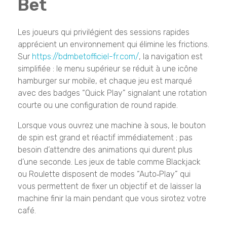
Bet
Les joueurs qui privilégient des sessions rapides
apprécient un environnement qui élimine les frictions.
Sur
https://bdmbetofficiel-fr.com/
, la navigation est
simplifiée : le menu supérieur se réduit à une icône
hamburger sur mobile, et chaque jeu est marqué
avec des badges “Quick Play” signalant une rotation
courte ou une configuration de round rapide.
Lorsque vous ouvrez une machine à sous, le bouton
de spin est grand et réactif immédiatement ; pas
besoin d’attendre des animations qui durent plus
d’une seconde. Les jeux de table comme Blackjack
ou Roulette disposent de modes “Auto‑Play” qui
vous permettent de fixer un objectif et de laisser la
machine finir la main pendant que vous sirotez votre
café.