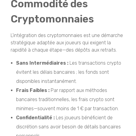
Commodité des
Cryptomonnaies
L’intégration des cryptomonnaies est une démarche
stratégique adaptée aux joueurs qui exigent la
rapidité à chaque étape—des dépôts aux retraits.
Sans Intermédiaires :
Les transactions crypto
évitent les délais bancaires ; les fonds sont
disponibles instantanément.
Frais Faibles :
Par rapport aux méthodes
bancaires traditionnelles, les frais crypto sont
minimes—souvent moins de 1 € par transaction.
Confidentialité :
Les joueurs bénéficient de
discrétion sans avoir besoin de détails bancaires
personnels.