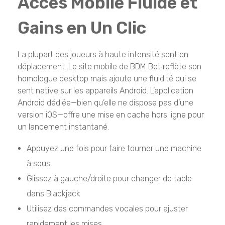
Accès Mobile Fluide et
Gains en Un Clic
La plupart des joueurs à haute intensité sont en
déplacement. Le site mobile de BDM Bet reflète son
homologue desktop mais ajoute une fluidité qui se
sent native sur les appareils Android. L’application
Android dédiée—bien qu’elle ne dispose pas d’une
version iOS—offre une mise en cache hors ligne pour
un lancement instantané.
Appuyez une fois pour faire tourner une machine
à sous
Glissez à gauche/droite pour changer de table
dans Blackjack
Utilisez des commandes vocales pour ajuster
rapidement les mises