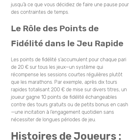
jusqu’à ce que vous décidiez de faire une pause pour
des contraintes de temps.
Le Rôle des Points de
Fidélité dans le Jeu Rapide
Les points de fidélité s’accumulent pour chaque pari
de 20 € sur tous les jeux—un système qui
récompense les sessions courtes régulières plutôt
que les marathons. Par exemple, après dix tours
rapides totalisant 200 € de mise sur divers titres, un
joueur gagne 10 points de fidélité échangeables
contre des tours gratuits ou de petits bonus en cash
—une incitation à l’engagement quotidien sans
nécessiter de longues périodes de jeu.
Histoires de Joueurs :