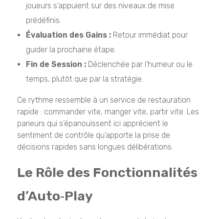
joueurs s’appuient sur des niveaux de mise
prédéfinis.
Évaluation des Gains :
Retour immédiat pour
guider la prochaine étape.
Fin de Session :
Déclenchée par l’humeur ou le
temps, plutôt que par la stratégie.
Ce rythme ressemble à un service de restauration
rapide : commander vite, manger vite, partir vite. Les
parieurs qui s’épanouissent ici apprécient le
sentiment de contrôle qu’apporte la prise de
décisions rapides sans longues délibérations.
Le Rôle des Fonctionnalités
d’Auto‑Play