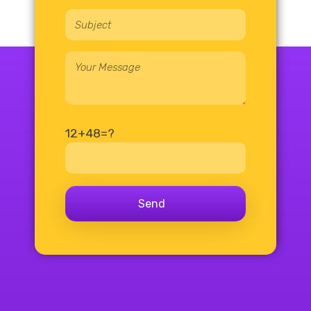
12+48=?