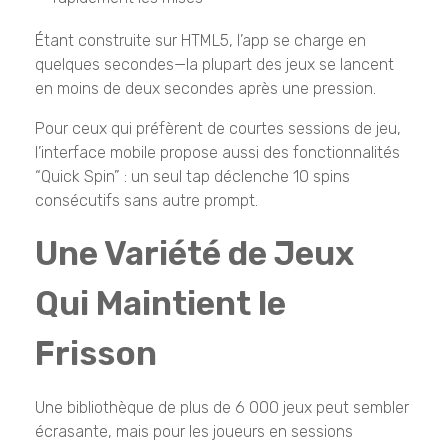
Étant construite sur HTML5, l’app se charge en
quelques secondes—la plupart des jeux se lancent
en moins de deux secondes après une pression.
Pour ceux qui préfèrent de courtes sessions de jeu,
l’interface mobile propose aussi des fonctionnalités
“Quick Spin” : un seul tap déclenche 10 spins
consécutifs sans autre prompt.
Une Variété de Jeux
Qui Maintient le
Frisson
Une bibliothèque de plus de 6 000 jeux peut sembler
écrasante, mais pour les joueurs en sessions