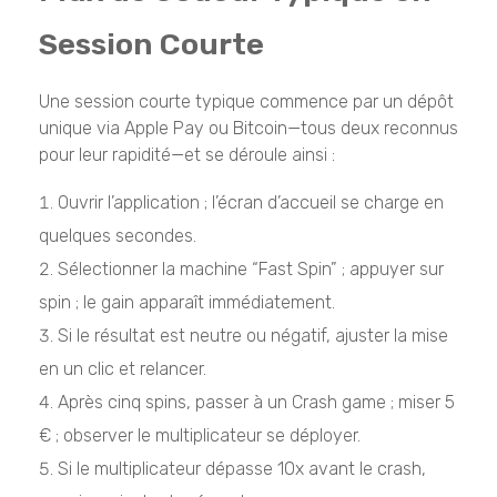
Session Courte
Une session courte typique commence par un dépôt
unique via Apple Pay ou Bitcoin—tous deux reconnus
pour leur rapidité—et se déroule ainsi :
Ouvrir l’application ; l’écran d’accueil se charge en
quelques secondes.
Sélectionner la machine “Fast Spin” ; appuyer sur
spin ; le gain apparaît immédiatement.
Si le résultat est neutre ou négatif, ajuster la mise
en un clic et relancer.
Après cinq spins, passer à un Crash game ; miser 5
€ ; observer le multiplicateur se déployer.
Si le multiplicateur dépasse 10x avant le crash,