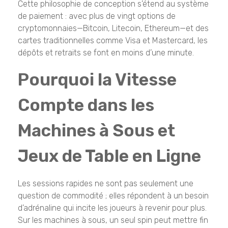
Cette philosophie de conception s’étend au système
de paiement : avec plus de vingt options de
cryptomonnaies—Bitcoin, Litecoin, Ethereum—et des
cartes traditionnelles comme Visa et Mastercard, les
dépôts et retraits se font en moins d’une minute.
Pourquoi la Vitesse
Compte dans les
Machines à Sous et
Jeux de Table en Ligne
Les sessions rapides ne sont pas seulement une
question de commodité ; elles répondent à un besoin
d’adrénaline qui incite les joueurs à revenir pour plus.
Sur les machines à sous, un seul spin peut mettre fin