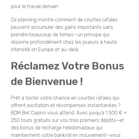
pour le travail demain.
Ce planning montre comment de courtes rafales
peuvent accumuler des gains importants sans
prendre beaucoup de temps—un principe qui
résonne profondément chez les joueurs à haute
intensité en Europe et au-delà.
Réclamez Votre Bonus
de Bienvenue !
Prêt à tester votre chance en courtes rafales qui
offrent excitation et récompenses instantanées ?
BDM Bet Casino vous attend. Avec jusqu’à 1 500 € +
250 tours gratuits sur vos trois premiers dépôts—et
des bonus de recharge hebdomadaux qui
maintiennent votre bankroll en mouvement—vous