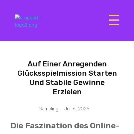
Matrix Computers
Verkoop & Reparatie
Auf Einer Anregenden
Glücksspielmission Starten
Und Stabile Gewinne
Erzielen
Gambling
Juli 6, 2026
Die Faszination des Online-