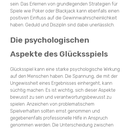
sein. Das Erlernen von grundlegenden Strategien für
Spiele wie Poker oder Blackjack kann ebenfalls einen
positiven Einfluss auf die Gewinnwahrscheinlichkeit
haben. Geduld und Disziplin sind dabei unerlässlich.
Die psychologischen
Aspekte des Glücksspiels
Glücksspiel kann eine starke psychologische Wirkung
auf den Menschen haben. Die Spannung, die mit der
Ungewissheit eines Ergebnisses einhergeht, kann
süchtig machen. Es ist wichtig, sich dieser Aspekte
bewusst zu sein und verantwortungsbewusst zu
spielen. Anzeichen von problematischem
Spielverhalten sollten ernst genommen und
gegebenenfalls professionelle Hilfe in Anspruch
genommen werden. Die Unterscheidung zwischen