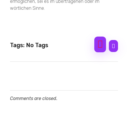
ermöglichen, sei es im übertragenen oder im
wörtlichen Sinne.
Tags: No Tags
Comments are closed.