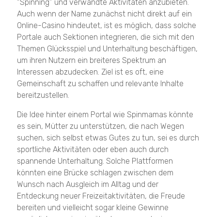
“Spinning” und verwandte Aktivitäten anzubieten.
Auch wenn der Name zunächst nicht direkt auf ein
Online-Casino hindeutet, ist es möglich, dass solche
Portale auch Sektionen integrieren, die sich mit den
Themen Glücksspiel und Unterhaltung beschäftigen,
um ihren Nutzern ein breiteres Spektrum an
Interessen abzudecken. Ziel ist es oft, eine
Gemeinschaft zu schaffen und relevante Inhalte
bereitzustellen.
Die Idee hinter einem Portal wie Spinmamas könnte
es sein, Mütter zu unterstützen, die nach Wegen
suchen, sich selbst etwas Gutes zu tun, sei es durch
sportliche Aktivitäten oder eben auch durch
spannende Unterhaltung. Solche Plattformen
könnten eine Brücke schlagen zwischen dem
Wunsch nach Ausgleich im Alltag und der
Entdeckung neuer Freizeitaktivitäten, die Freude
bereiten und vielleicht sogar kleine Gewinne