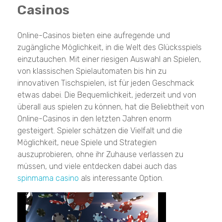
Casinos
Online-Casinos bieten eine aufregende und
zugängliche Möglichkeit, in die Welt des Glücksspiels
einzutauchen. Mit einer riesigen Auswahl an Spielen,
von klassischen Spielautomaten bis hin zu
innovativen Tischspielen, ist für jeden Geschmack
etwas dabei. Die Bequemlichkeit, jederzeit und von
überall aus spielen zu können, hat die Beliebtheit von
Online-Casinos in den letzten Jahren enorm
gesteigert. Spieler schätzen die Vielfalt und die
Möglichkeit, neue Spiele und Strategien
auszuprobieren, ohne ihr Zuhause verlassen zu
müssen, und viele entdecken dabei auch das
spinmama casino
als interessante Option.